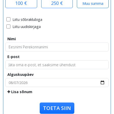
100 €
250 €
Liitu sõbraklubiga
Liitu uudiskirjaga
Nimi
E-post
Alguskuupäev
Lisa sõnum
TOETA SIIN