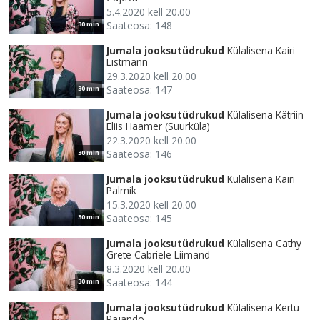
5.4.2020 kell 20.00
Saateosa: 148
30 min
Jumala jooksutüdrukud
Külalisena Kairi
Listmann
29.3.2020 kell 20.00
Saateosa: 147
30 min
Jumala jooksutüdrukud
Külalisena Kätriin-
Eliis Haamer (Suurküla)
22.3.2020 kell 20.00
Saateosa: 146
30 min
Jumala jooksutüdrukud
Külalisena Kairi
Palmik
15.3.2020 kell 20.00
Saateosa: 145
30 min
Jumala jooksutüdrukud
Külalisena Cäthy
Grete Cabriele Liimand
8.3.2020 kell 20.00
Saateosa: 144
30 min
Jumala jooksutüdrukud
Külalisena Kertu
Rajando