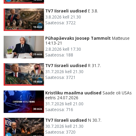
TV7 Iisraeli uudised
E 3.8.
3.8.2026 kell 21.30
Saateosa: 3722
15 min
Pühapäevaks Joosep Tammolt
Matteuse
14:13-21
2.8.2026 kell 17.30
Saateosa: 188
15 min
TV7 Iisraeli uudised
R 31.7.
31.7.2026 kell 21.30
Saateosa: 3721
15 min
Kristliku maailma uudised
Saade oli USAs
eetris 24.07.2026
31.7.2026 kell 21.00
Saateosa: 716
30 min
TV7 Iisraeli uudised
N 30.7.
30.7.2026 kell 21.30
Saateosa: 3720