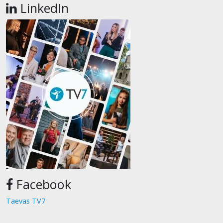
LinkedIn
Facebook
Taevas TV7