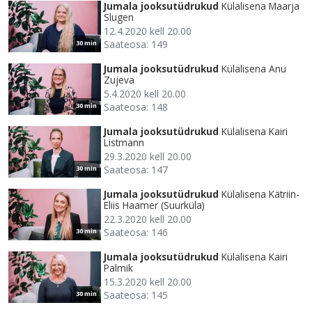
Jumala jooksutüdrukud
Külalisena Maarja
Slugen
12.4.2020 kell 20.00
Saateosa: 149
30 min
Jumala jooksutüdrukud
Külalisena Anu
Zujeva
5.4.2020 kell 20.00
Saateosa: 148
30 min
Jumala jooksutüdrukud
Külalisena Kairi
Listmann
29.3.2020 kell 20.00
Saateosa: 147
30 min
Jumala jooksutüdrukud
Külalisena Kätriin-
Eliis Haamer (Suurküla)
22.3.2020 kell 20.00
Saateosa: 146
30 min
Jumala jooksutüdrukud
Külalisena Kairi
Palmik
15.3.2020 kell 20.00
Saateosa: 145
30 min