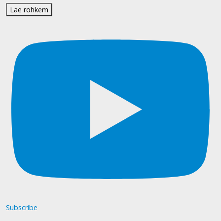
Lae rohkem
Subscribe