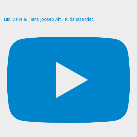
Liis Marie & Hans Joosep Alt - Kiida Issandat