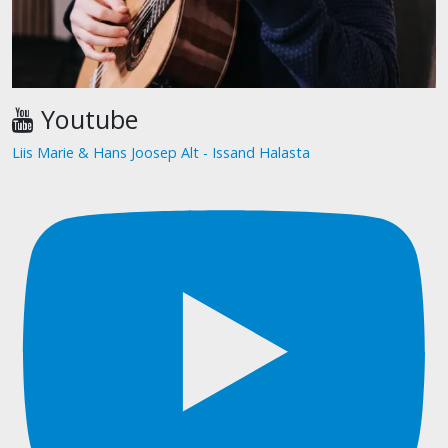
Youtube
Liis Marie & Hans Joosep Alt - Issand Halasta