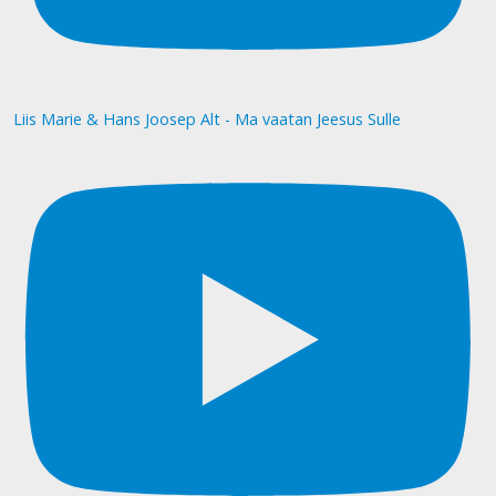
Liis Marie & Hans Joosep Alt - Ma vaatan Jeesus Sulle