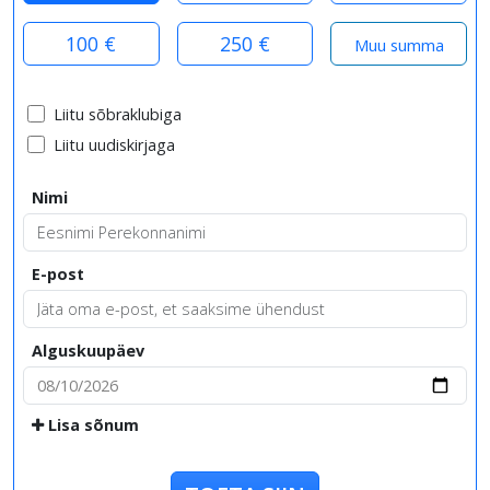
100 €
250 €
Liitu sõbraklubiga
Liitu uudiskirjaga
Nimi
E-post
Alguskuupäev
Lisa sõnum