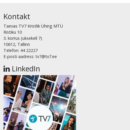
Kontakt
Taevas TV7 Kristlik Ühing MTÜ
Ristiku 10
3. korrus (uksekell 7)
10612, Tallinn
Telefon: 44 22227
E-posti aadress: tv7@tv7.ee
LinkedIn