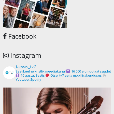
Facebook
Instagram
taevas_tv7
Eestikeelne kristlik meediakanal
16 000 elumuutvat saadet
16 aastat Eestis
Otse: tv7.ee ja mobiilirakenduses
Youtube, Spotify