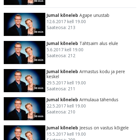
30 min
Jumal kõneleb
Agape unustab
12.6.2017 kell 19.00
Saateosa: 213
30 min
Jumal kõneleb
Tähtsaim alus elule
5.6.2017 kell 19.00
Saateosa: 212
30 min
Jumal kõneleb
Armastus kodu ja pere
keskel
29.5.2017 kell 19.00
Saateosa: 211
30 min
Jumal kõneleb
Armulaua tähendus
22.5.2017 kell 19.00
Saateosa: 210
30 min
Jumal kõneleb
Jeesus on vastus kõigele
15.5.2017 kell 19.00
Saateosa: 209