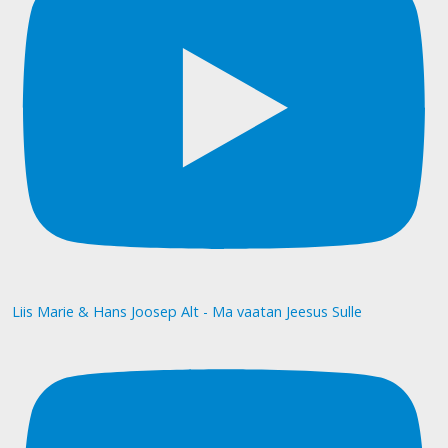
Liis Marie & Hans Joosep Alt - Ma vaatan Jeesus Sulle