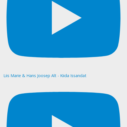
Liis Marie & Hans Joosep Alt - Kiida Issandat