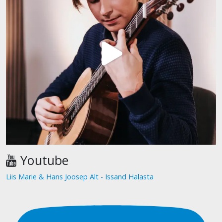
Youtube
Liis Marie & Hans Joosep Alt - Issand Halasta