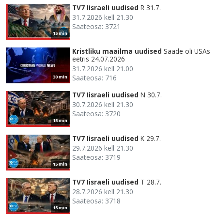
TV7 Iisraeli uudised
R 31.7.
31.7.2026 kell 21.30
Saateosa: 3721
15 min
Kristliku maailma uudised
Saade oli USAs
eetris 24.07.2026
31.7.2026 kell 21.00
Saateosa: 716
30 min
TV7 Iisraeli uudised
N 30.7.
30.7.2026 kell 21.30
Saateosa: 3720
15 min
TV7 Iisraeli uudised
K 29.7.
29.7.2026 kell 21.30
Saateosa: 3719
15 min
TV7 Iisraeli uudised
T 28.7.
28.7.2026 kell 21.30
Saateosa: 3718
15 min