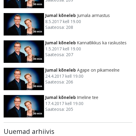
30 min
Jumal kõneleb
Jumala armastus
8.5.2017 kell 19.00
Saateosa: 208
30 min
Jumal kõneleb
Kannatlikkus ka raskustes
1.5.2017 kell 19.00
Saateosa: 207
30 min
Jumal kõneleb
Agape on pikameelne
24.4.2017 kell 19.00
Saateosa: 206
30 min
Jumal kõneleb
Imeline tee
17.4.2017 kell 19.00
Saateosa: 205
30 min
Uuemad arhiivis