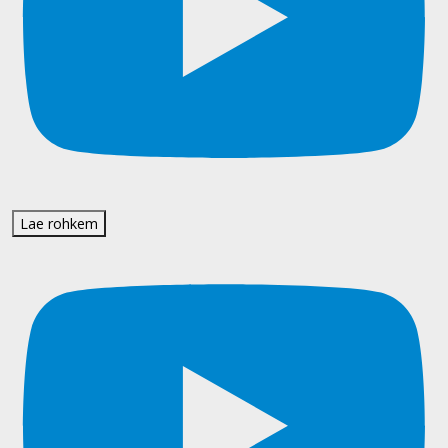
Lae rohkem