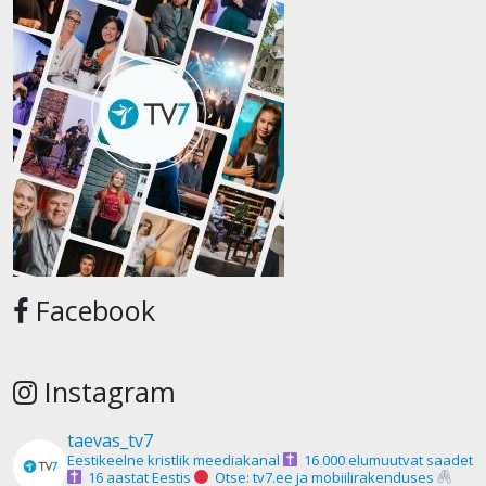
Facebook
Instagram
taevas_tv7
Eestikeelne kristlik meediakanal
16 000 elumuutvat saadet
16 aastat Eestis
Otse: tv7.ee ja mobiilirakenduses