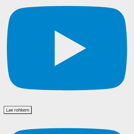
Lae rohkem