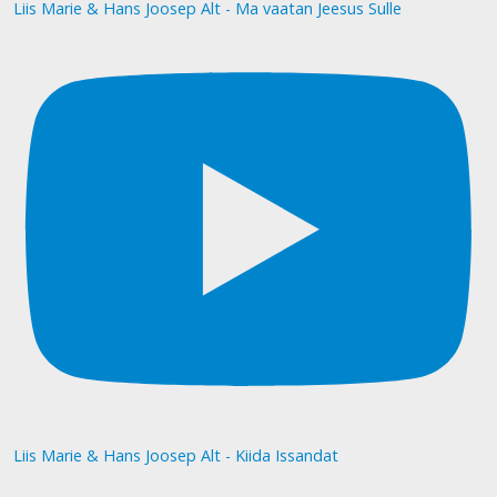
Liis Marie & Hans Joosep Alt - Ma vaatan Jeesus Sulle
Liis Marie & Hans Joosep Alt - Kiida Issandat