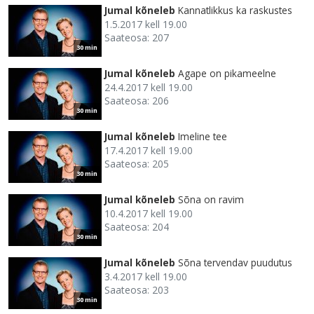
Jumal kõneleb
Kannatlikkus ka raskustes
1.5.2017 kell 19.00
Saateosa: 207
30 min
Jumal kõneleb
Agape on pikameelne
24.4.2017 kell 19.00
Saateosa: 206
30 min
Jumal kõneleb
Imeline tee
17.4.2017 kell 19.00
Saateosa: 205
30 min
Jumal kõneleb
Sõna on ravim
10.4.2017 kell 19.00
Saateosa: 204
30 min
Jumal kõneleb
Sõna tervendav puudutus
3.4.2017 kell 19.00
Saateosa: 203
30 min