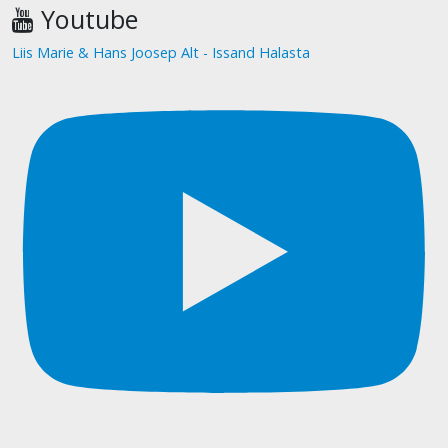
Youtube
Liis Marie & Hans Joosep Alt - Issand Halasta