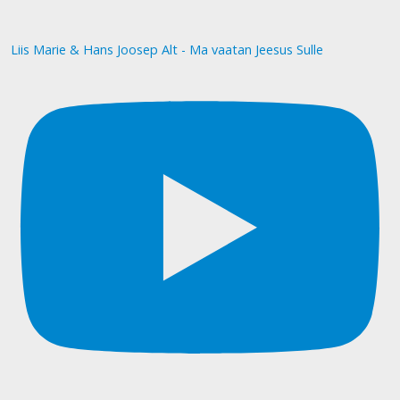
Liis Marie & Hans Joosep Alt - Ma vaatan Jeesus Sulle