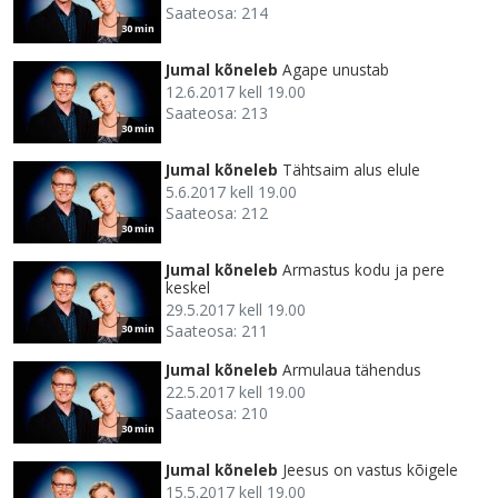
Saateosa: 214
30 min
Jumal kõneleb
Agape unustab
12.6.2017 kell 19.00
Saateosa: 213
30 min
Jumal kõneleb
Tähtsaim alus elule
5.6.2017 kell 19.00
Saateosa: 212
30 min
Jumal kõneleb
Armastus kodu ja pere
keskel
29.5.2017 kell 19.00
Saateosa: 211
30 min
Jumal kõneleb
Armulaua tähendus
22.5.2017 kell 19.00
Saateosa: 210
30 min
Jumal kõneleb
Jeesus on vastus kõigele
15.5.2017 kell 19.00