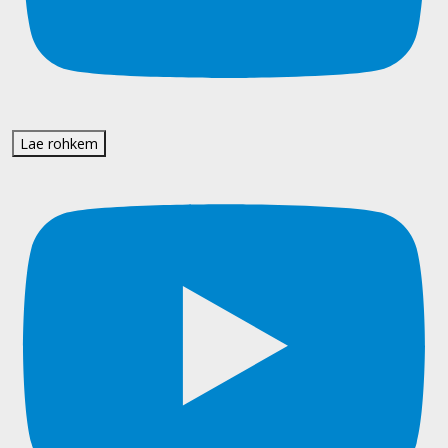
Lae rohkem