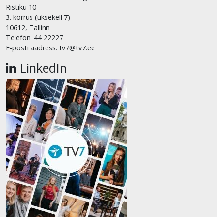
Ristiku 10
3. korrus (uksekell 7)
10612, Tallinn
Telefon: 44 22227
E-posti aadress: tv7@tv7.ee
LinkedIn