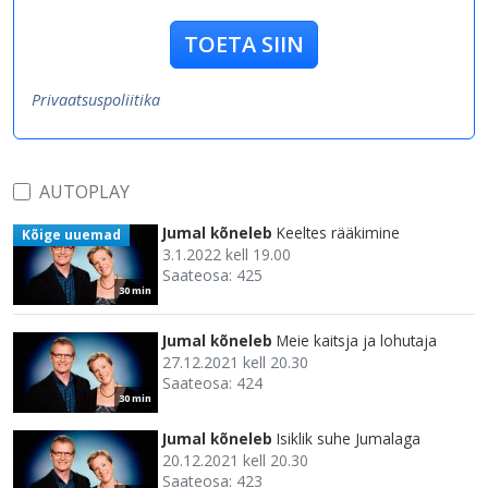
TOETA SIIN
Privaatsuspoliitika
AUTOPLAY
Jumal kõneleb
Keeltes rääkimine
Kõige uuemad
3.1.2022 kell 19.00
Saateosa: 425
30 min
Jumal kõneleb
Meie kaitsja ja lohutaja
27.12.2021 kell 20.30
Saateosa: 424
30 min
Jumal kõneleb
Isiklik suhe Jumalaga
20.12.2021 kell 20.30
Saateosa: 423