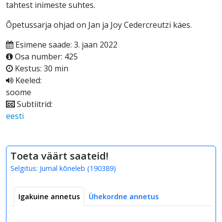
tahtest inimeste suhtes.
Õpetussarja ohjad on Jan ja Joy Cedercreutzi käes.
Esimene saade: 3. jaan 2022
Osa number: 425
Kestus: 30 min
Keeled:
soome
Subtiitrid:
eesti
Toeta väärt saateid!
Selgitus:
Jumal kõneleb
(
190389
)
Igakuine annetus
Ühekordne annetus