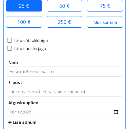
25 €
50 €
75 €
100 €
250 €
Liitu sõbraklubiga
Liitu uudiskirjaga
Nimi
E-post
Alguskuupäev
Lisa sõnum