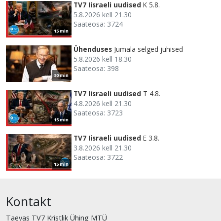
TV7 Iisraeli uudised
K 5.8.
5.8.2026 kell 21.30
Saateosa: 3724
15 min
Ühenduses
Jumala selged juhised
5.8.2026 kell 18.30
Saateosa: 398
30 min
TV7 Iisraeli uudised
T 4.8.
4.8.2026 kell 21.30
Saateosa: 3723
15 min
TV7 Iisraeli uudised
E 3.8.
3.8.2026 kell 21.30
Saateosa: 3722
15 min
Kontakt
Taevas TV7 Kristlik Ühing MTÜ