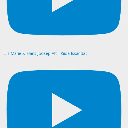
Liis Marie & Hans Joosep Alt - Kiida Issandat