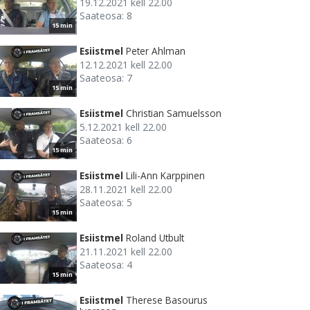
19.12.2021 kell 22.00
Saateosa: 8
15 min
Esiistmel
Peter Ahlman
12.12.2021 kell 22.00
Saateosa: 7
15 min
Esiistmel
Christian Samuelsson
5.12.2021 kell 22.00
Saateosa: 6
15 min
Esiistmel
Lili-Ann Karppinen
28.11.2021 kell 22.00
Saateosa: 5
15 min
Esiistmel
Roland Utbult
21.11.2021 kell 22.00
Saateosa: 4
15 min
Esiistmel
Therese Basourus