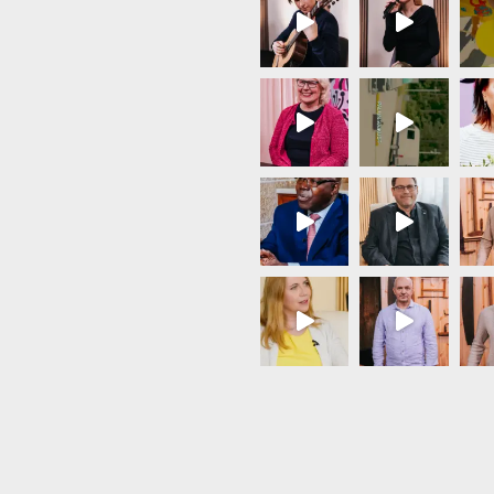
Load More...
Follow on Instagram