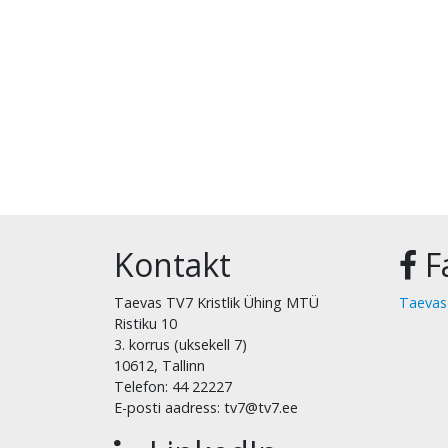
Kontakt
F
Taevas TV7 Kristlik Ühing MTÜ
Taevas
Ristiku 10
3. korrus (uksekell 7)
10612, Tallinn
Telefon: 44 22227
E-posti aadress: tv7@tv7.ee