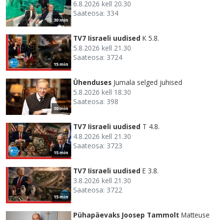
6.8.2026 kell 20.30
Saateosa: 334
30 min
TV7 Iisraeli uudised
K 5.8.
5.8.2026 kell 21.30
Saateosa: 3724
15 min
Ühenduses
Jumala selged juhised
5.8.2026 kell 18.30
Saateosa: 398
30 min
TV7 Iisraeli uudised
T 4.8.
4.8.2026 kell 21.30
Saateosa: 3723
15 min
TV7 Iisraeli uudised
E 3.8.
3.8.2026 kell 21.30
Saateosa: 3722
15 min
Pühapäevaks Joosep Tammolt
Matteuse