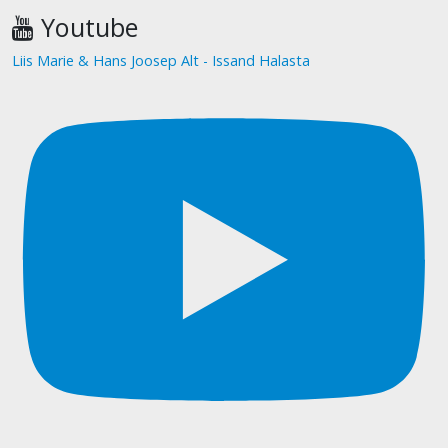
Youtube
Liis Marie & Hans Joosep Alt - Issand Halasta