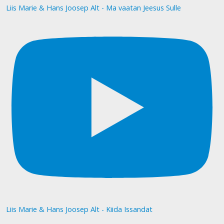
Liis Marie & Hans Joosep Alt - Ma vaatan Jeesus Sulle
Liis Marie & Hans Joosep Alt - Kiida Issandat