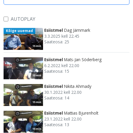
AUTOPLAY
Esiistmel
Dag Järnmark
Kõige uuemad
3.3.2025 kell 22.45
Saateosa: 25
15 min
Esiistmel
Mats-Jan Söderberg
6.2.2022 kell 22.00
Saateosa: 15
15 min
Esiistmel
Nikita Ahmady
30.1.2022 kell 22.00
Saateosa: 14
15 min
Esiistmel
Mattias Bjurenholt
23.1.2022 kell 22.00
Saateosa: 13
15 min