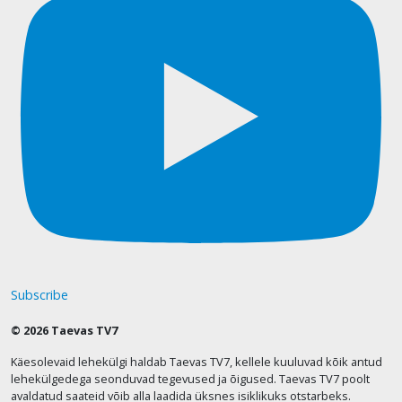
Subscribe
© 2026 Taevas TV7
Käesolevaid lehekülgi haldab Taevas TV7, kellele kuuluvad kõik antud
lehekülgedega seonduvad tegevused ja õigused. Taevas TV7 poolt
avaldatud saateid võib alla laadida üksnes isiklikuks otstarbeks.