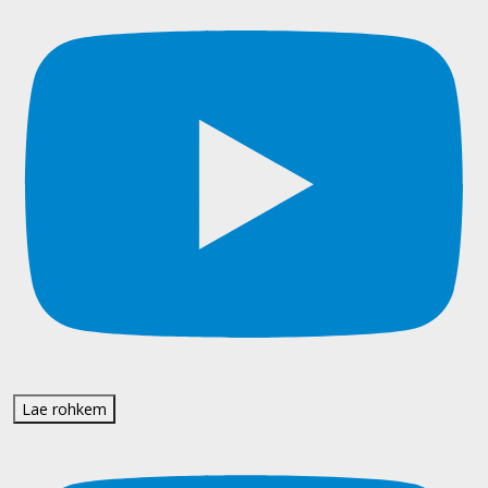
Lae rohkem