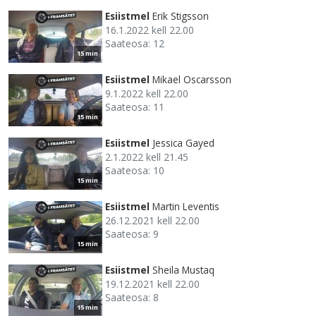
Esiistmel
Erik Stigsson
16.1.2022 kell 22.00
Saateosa: 12
15 min
Esiistmel
Mikael Oscarsson
9.1.2022 kell 22.00
Saateosa: 11
15 min
Esiistmel
Jessica Gayed
2.1.2022 kell 21.45
Saateosa: 10
15 min
Esiistmel
Martin Leventis
26.12.2021 kell 22.00
Saateosa: 9
15 min
Esiistmel
Sheila Mustaq
19.12.2021 kell 22.00
Saateosa: 8
15 min