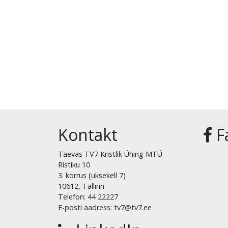
Kontakt
F
Taevas TV7 Kristlik Ühing MTÜ
Ristiku 10
3. korrus (uksekell 7)
10612, Tallinn
Telefon: 44 22227
E-posti aadress: tv7@tv7.ee