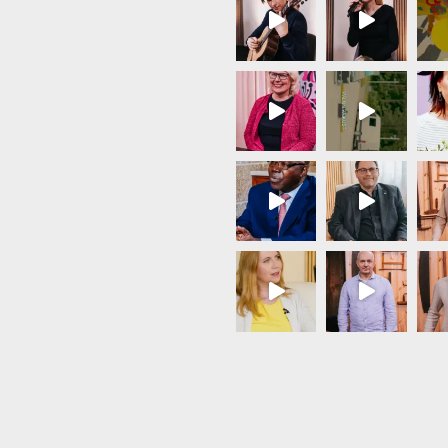
Load More...
Follow on Instagram