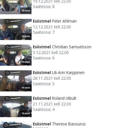
19.12.2021 kell 22.00
Saateosa: 8
15 min
Esiistmel
Peter Ahlman
12.12.2021 kell 22.00
Saateosa: 7
15 min
Esiistmel
Christian Samuelsson
5.12.2021 kell 22.00
Saateosa: 6
15 min
Esiistmel
Lili-Ann Karppinen
28.11.2021 kell 22.00
Saateosa: 5
15 min
Esiistmel
Roland Utbult
21.11.2021 kell 22.00
Saateosa: 4
15 min
Esiistmel
Therese Basourus