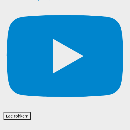
Lae rohkem