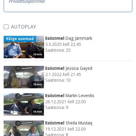
Privaatsuspoliitika
AUTOPLAY
Esiistmel
Dag Järnmark
Kõige uuemad
3.3.2025 kell 22.45
Saateosa: 25
15 min
Esiistmel
Jessica Gayed
2.1.2022 kell 21.45
Saateosa: 10
15 min
Esiistmel
Martin Leventis
26.12.2021 kell 22.00
Saateosa: 9
15 min
Esiistmel
Sheila Mustaq
19.12.2021 kell 22.00
Saateosa: 8