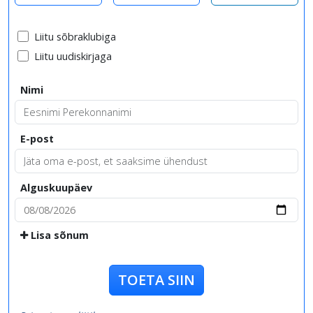
Liitu sõbraklubiga
Liitu uudiskirjaga
Nimi
E-post
Alguskuupäev
Lisa sõnum
TOETA SIIN