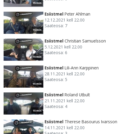
15 min
Esiistmel
Peter Ahlman
12.12.2021 kell 22.00
Saateosa: 7
15 min
Esiistmel
Christian Samuelsson
5.12.2021 kell 22.00
Saateosa: 6
15 min
Esiistmel
Lili-Ann Karppinen
28.11.2021 kell 22.00
Saateosa: 5
15 min
Esiistmel
Roland Utbult
21.11.2021 kell 22.00
Saateosa: 4
15 min
Esiistmel
Therese Basourus Ivarsson
14.11.2021 kell 22.00
Saateosa: 3