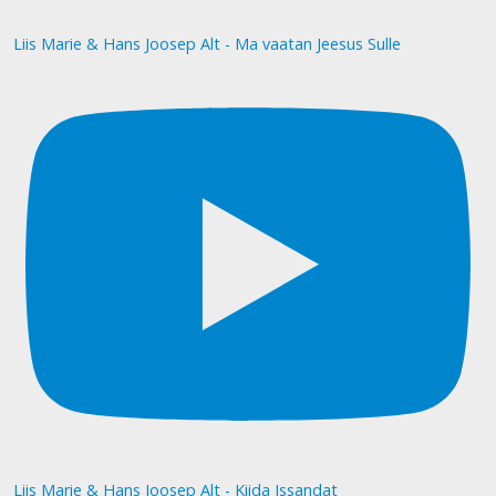
Liis Marie & Hans Joosep Alt - Ma vaatan Jeesus Sulle
Liis Marie & Hans Joosep Alt - Kiida Issandat