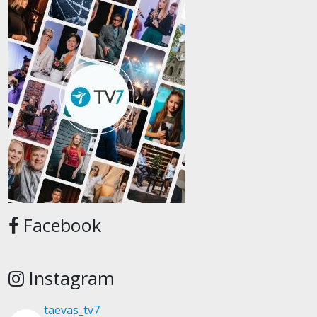
Facebook
Instagram
taevas_tv7