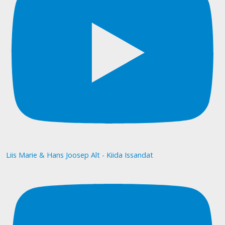
Liis Marie & Hans Joosep Alt - Kiida Issandat