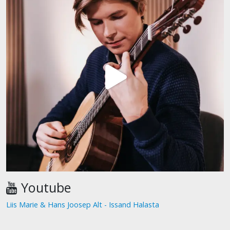
Youtube
Liis Marie & Hans Joosep Alt - Issand Halasta