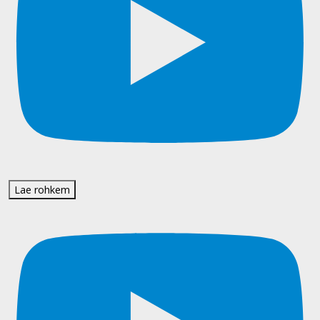
Lae rohkem