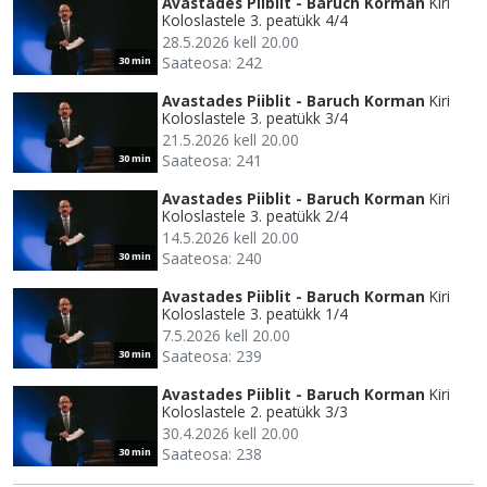
Avastades Piiblit - Baruch Korman
Kiri
Koloslastele 3. peatükk 4/4
28.5.2026 kell 20.00
Saateosa: 242
30 min
Avastades Piiblit - Baruch Korman
Kiri
Koloslastele 3. peatükk 3/4
21.5.2026 kell 20.00
Saateosa: 241
30 min
Avastades Piiblit - Baruch Korman
Kiri
Koloslastele 3. peatükk 2/4
14.5.2026 kell 20.00
Saateosa: 240
30 min
Avastades Piiblit - Baruch Korman
Kiri
Koloslastele 3. peatükk 1/4
7.5.2026 kell 20.00
Saateosa: 239
30 min
Avastades Piiblit - Baruch Korman
Kiri
Koloslastele 2. peatükk 3/3
30.4.2026 kell 20.00
Saateosa: 238
30 min