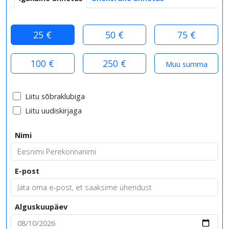
25 €
50 €
75 €
100 €
250 €
Liitu sõbraklubiga
Liitu uudiskirjaga
Nimi
E-post
Alguskuupäev