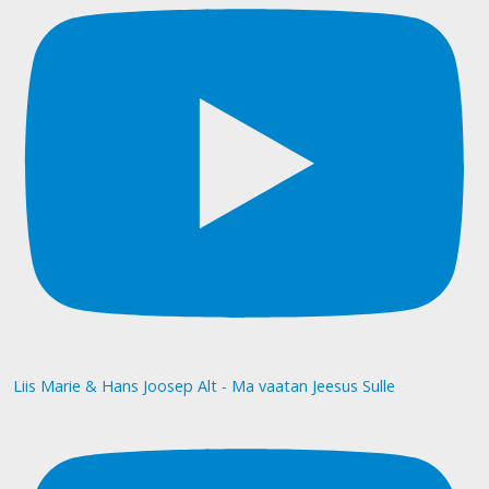
Liis Marie & Hans Joosep Alt - Ma vaatan Jeesus Sulle