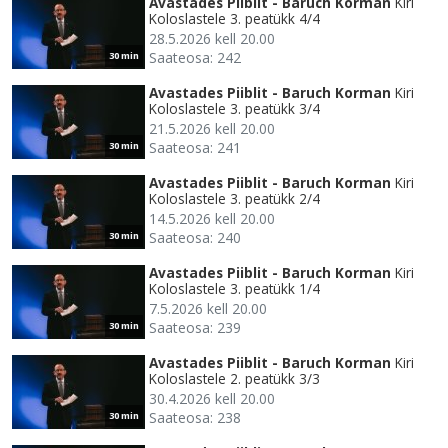
Avastades Piiblit - Baruch Korman
Kiri
Koloslastele 3. peatükk 4/4
28.5.2026 kell 20.00
Saateosa: 242
30 min
Avastades Piiblit - Baruch Korman
Kiri
Koloslastele 3. peatükk 3/4
21.5.2026 kell 20.00
Saateosa: 241
30 min
Avastades Piiblit - Baruch Korman
Kiri
Koloslastele 3. peatükk 2/4
14.5.2026 kell 20.00
Saateosa: 240
30 min
Avastades Piiblit - Baruch Korman
Kiri
Koloslastele 3. peatükk 1/4
7.5.2026 kell 20.00
Saateosa: 239
30 min
Avastades Piiblit - Baruch Korman
Kiri
Koloslastele 2. peatükk 3/3
30.4.2026 kell 20.00
Saateosa: 238
30 min