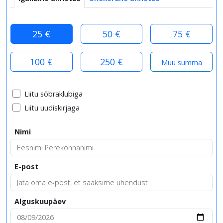
25 €
50 €
75 €
100 €
250 €
Liitu sõbraklubiga
Liitu uudiskirjaga
Nimi
E-post
Alguskuupäev