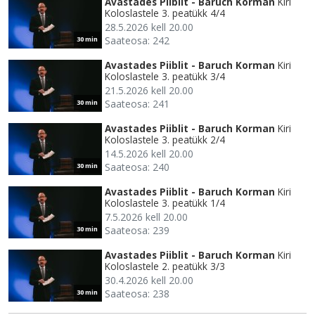
Avastades Piiblit - Baruch Korman
Kiri
Koloslastele 3. peatükk 4/4
28.5.2026 kell 20.00
Saateosa: 242
30 min
Avastades Piiblit - Baruch Korman
Kiri
Koloslastele 3. peatükk 3/4
21.5.2026 kell 20.00
Saateosa: 241
30 min
Avastades Piiblit - Baruch Korman
Kiri
Koloslastele 3. peatükk 2/4
14.5.2026 kell 20.00
Saateosa: 240
30 min
Avastades Piiblit - Baruch Korman
Kiri
Koloslastele 3. peatükk 1/4
7.5.2026 kell 20.00
Saateosa: 239
30 min
Avastades Piiblit - Baruch Korman
Kiri
Koloslastele 2. peatükk 3/3
30.4.2026 kell 20.00
Saateosa: 238
30 min