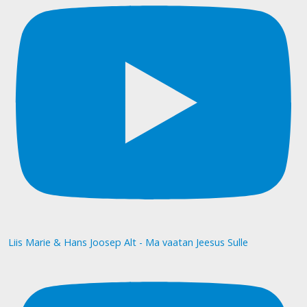
Liis Marie & Hans Joosep Alt - Ma vaatan Jeesus Sulle