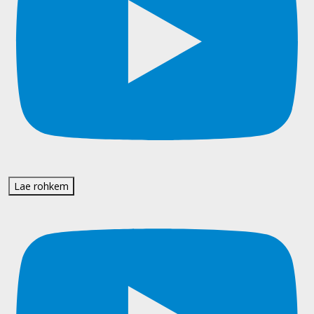
Lae rohkem