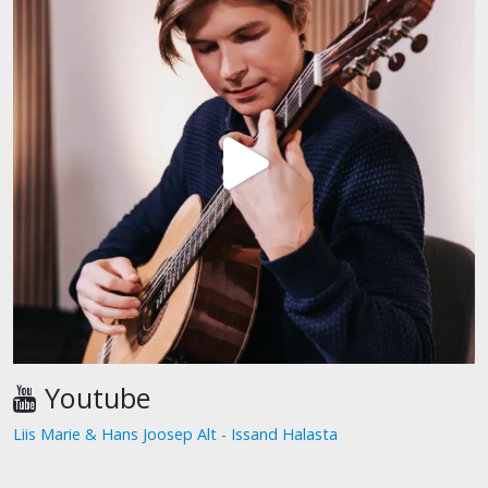
Youtube
Liis Marie & Hans Joosep Alt - Issand Halasta