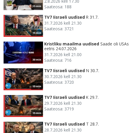
2.8.2026 kell 17.30
Saateosa: 188
15 min
TV7 Iisraeli uudised
R 31.7.
31.7.2026 kell 21.30
Saateosa: 3721
15 min
Kristliku maailma uudised
Saade oli USAs
eetris 24.07.2026
31.7.2026 kell 21.00
Saateosa: 716
30 min
TV7 Iisraeli uudised
N 30.7.
30.7.2026 kell 21.30
Saateosa: 3720
15 min
TV7 Iisraeli uudised
K 29.7.
29.7.2026 kell 21.30
Saateosa: 3719
15 min
TV7 Iisraeli uudised
T 28.7.
28.7.2026 kell 21.30