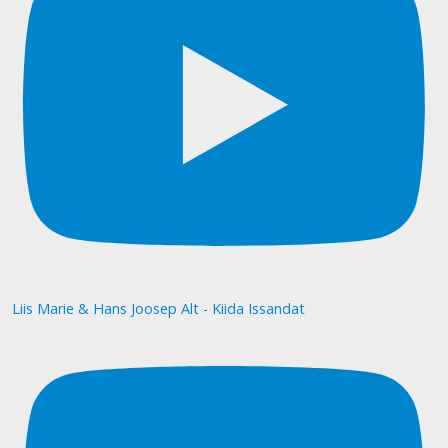
Liis Marie & Hans Joosep Alt - Kiida Issandat