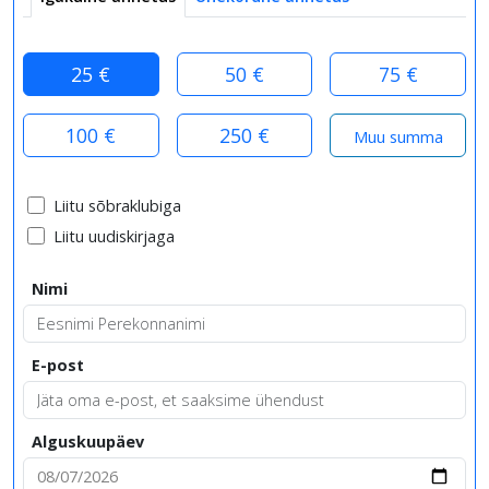
25 €
50 €
75 €
100 €
250 €
Liitu sõbraklubiga
Liitu uudiskirjaga
Nimi
E-post
Alguskuupäev