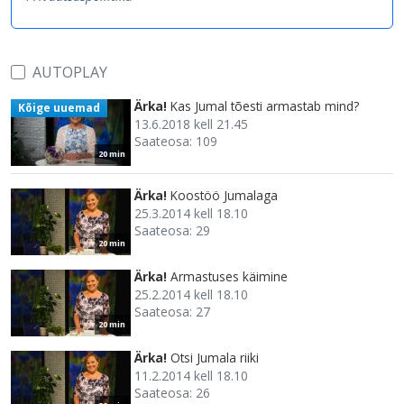
AUTOPLAY
Ärka!
Kas Jumal tõesti armastab mind?
Kõige uuemad
13.6.2018 kell 21.45
Saateosa: 109
20 min
Ärka!
Koostöö Jumalaga
25.3.2014 kell 18.10
Saateosa: 29
20 min
Ärka!
Armastuses käimine
25.2.2014 kell 18.10
Saateosa: 27
20 min
Ärka!
Otsi Jumala riiki
11.2.2014 kell 18.10
Saateosa: 26