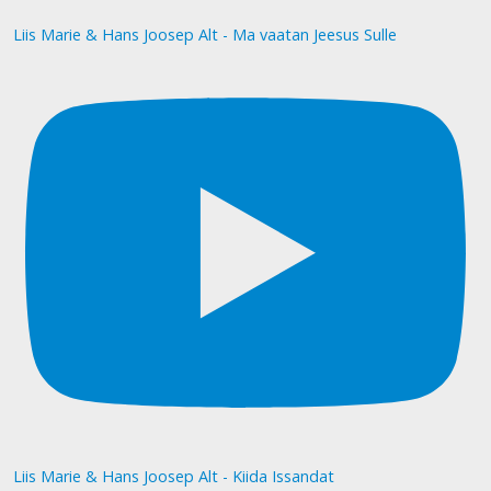
Liis Marie & Hans Joosep Alt - Ma vaatan Jeesus Sulle
Liis Marie & Hans Joosep Alt - Kiida Issandat