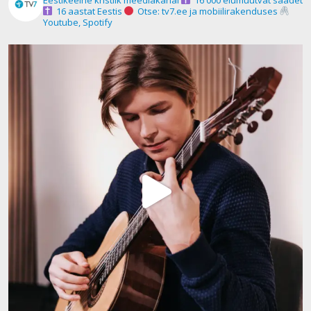
16 aastat Eestis
Otse: tv7.ee ja mobiilirakenduses
Youtube, Spotify