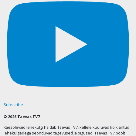
Subscribe
© 2026 Taevas TV7
Käesolevaid lehekülgi haldab Taevas TV7, kellele kuuluvad kõik antud
lehekülgedega seonduvad tegevused ja õigused. Taevas TV7 poolt