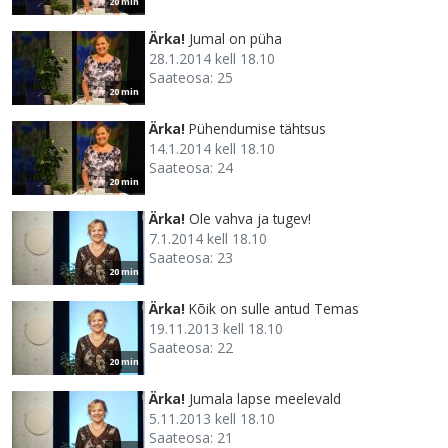
20 min
Ärka!
Jumal on püha
28.1.2014 kell 18.10
Saateosa: 25
20 min
Ärka!
Pühendumise tähtsus
14.1.2014 kell 18.10
Saateosa: 24
20 min
Ärka!
Ole vahva ja tugev!
7.1.2014 kell 18.10
Saateosa: 23
20 min
Ärka!
Kõik on sulle antud Temas
19.11.2013 kell 18.10
Saateosa: 22
20 min
Ärka!
Jumala lapse meelevald
5.11.2013 kell 18.10
Saateosa: 21