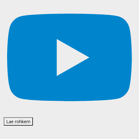
Lae rohkem