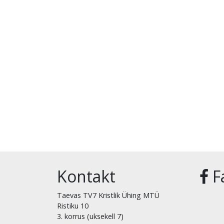
Kontakt
F
Taevas TV7 Kristlik Ühing MTÜ
Ristiku 10
3. korrus (uksekell 7)