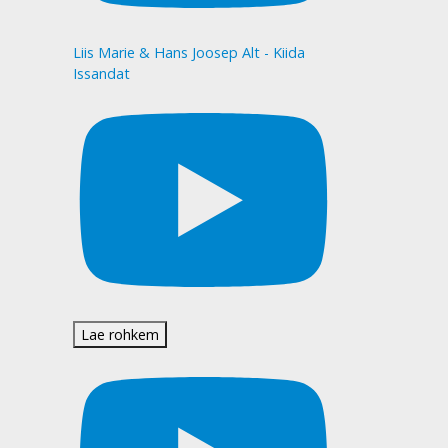
Liis Marie & Hans Joosep Alt - Kiida
Issandat
Lae rohkem