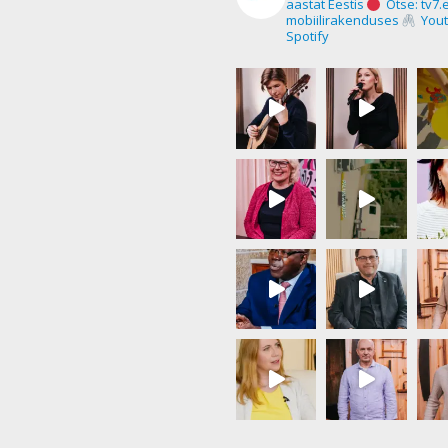
aastat Eestis
Otse: tv7.
mobiilirakenduses
Yout
Spotify