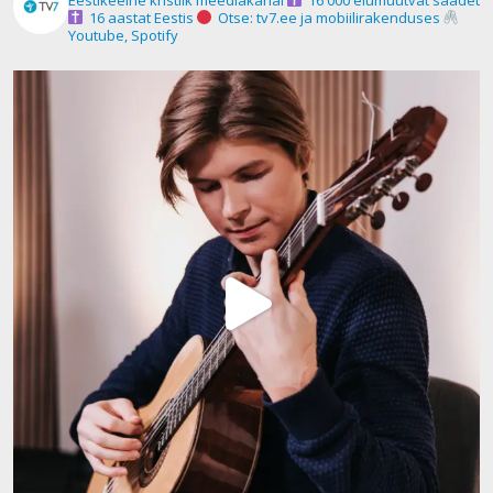
16 aastat Eestis
Otse: tv7.ee ja mobiilirakenduses
Youtube, Spotify