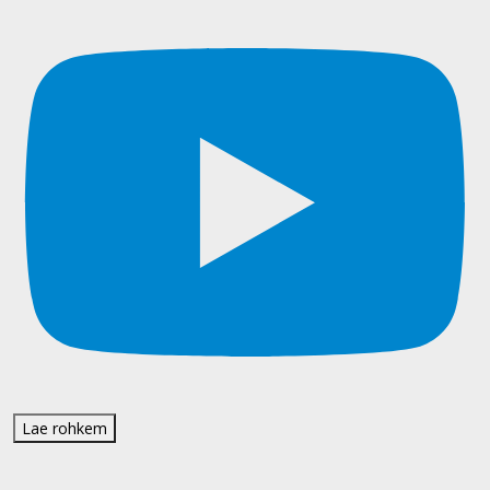
Lae rohkem