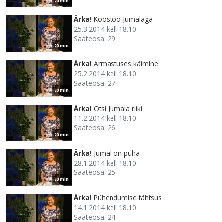
20 min
Ärka!
Koostöö Jumalaga
25.3.2014 kell 18.10
Saateosa: 29
20 min
Ärka!
Armastuses käimine
25.2.2014 kell 18.10
Saateosa: 27
20 min
Ärka!
Otsi Jumala riiki
11.2.2014 kell 18.10
Saateosa: 26
20 min
Ärka!
Jumal on püha
28.1.2014 kell 18.10
Saateosa: 25
20 min
Ärka!
Pühendumise tähtsus
14.1.2014 kell 18.10
Saateosa: 24