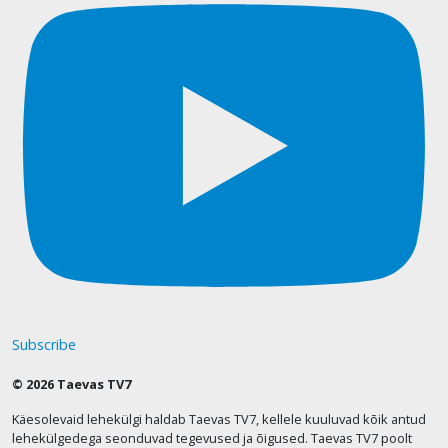
Subscribe
© 2026 Taevas TV7
Käesolevaid lehekülgi haldab Taevas TV7, kellele kuuluvad kõik antud
lehekülgedega seonduvad tegevused ja õigused. Taevas TV7 poolt