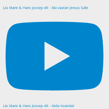
Liis Marie & Hans Joosep Alt - Ma vaatan Jeesus Sulle
Liis Marie & Hans Joosep Alt - Kiida Issandat