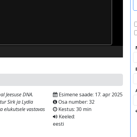
al Jeesuse DNA.
Esimene saade: 17. apr 2025
ur Sirk ja Lydia
Osa number: 32
 elukutsele vastavas
Kestus: 30 min
Keeled:
eesti