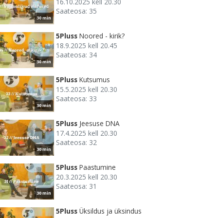
16.10.2025 kell 20.30
Saateosa: 35
30 min
5Pluss
Noored - kirik?
18.9.2025 kell 20.45
Saateosa: 34
30 min
5Pluss
Kutsumus
15.5.2025 kell 20.30
Saateosa: 33
30 min
5Pluss
Jeesuse DNA
17.4.2025 kell 20.30
Saateosa: 32
30 min
5Pluss
Paastumine
20.3.2025 kell 20.30
Saateosa: 31
30 min
5Pluss
Üksildus ja üksindus