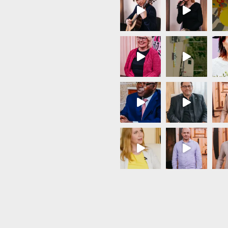
Load More...
Follow on Instagram