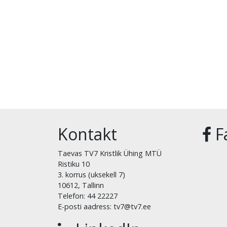
Kontakt
F
Taevas TV7 Kristlik Ühing MTÜ
Ristiku 10
3. korrus (uksekell 7)
10612, Tallinn
Telefon: 44 22227
E-posti aadress: tv7@tv7.ee