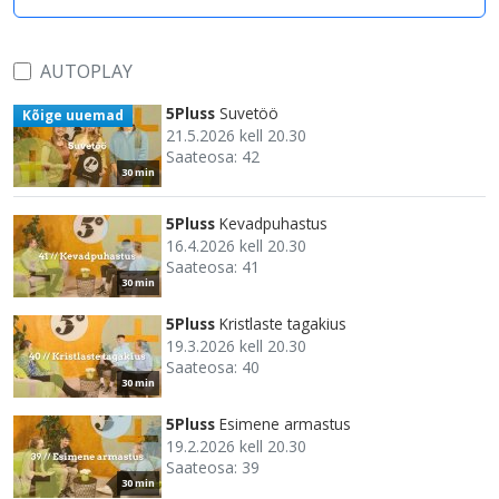
AUTOPLAY
5Pluss
Suvetöö
Kõige uuemad
21.5.2026 kell 20.30
Saateosa: 42
30 min
5Pluss
Kevadpuhastus
16.4.2026 kell 20.30
Saateosa: 41
30 min
5Pluss
Kristlaste tagakius
19.3.2026 kell 20.30
Saateosa: 40
30 min
5Pluss
Esimene armastus
19.2.2026 kell 20.30
Saateosa: 39
30 min