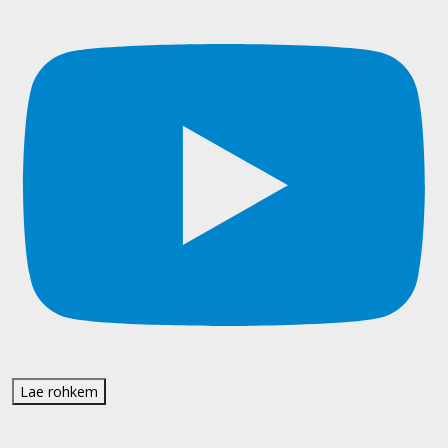
Lae rohkem