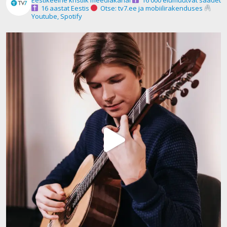
16 aastat Eestis
Otse: tv7.ee ja mobiilirakenduses
Youtube, Spotify