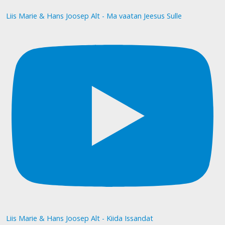
Liis Marie & Hans Joosep Alt - Ma vaatan Jeesus Sulle
Liis Marie & Hans Joosep Alt - Kiida Issandat