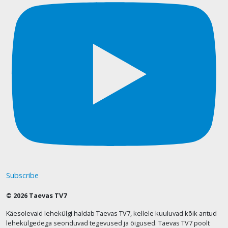
Subscribe
© 2026 Taevas TV7
Käesolevaid lehekülgi haldab Taevas TV7, kellele kuuluvad kõik antud
lehekülgedega seonduvad tegevused ja õigused. Taevas TV7 poolt