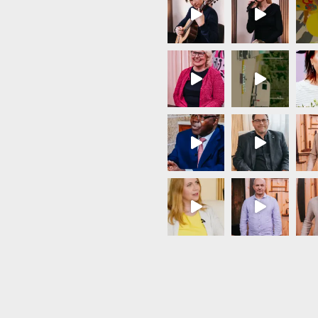
Load More...
Follow on Instagram