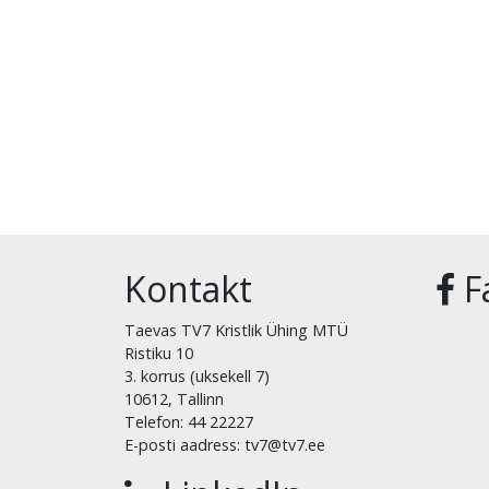
Kontakt
F
Taevas TV7 Kristlik Ühing MTÜ
Ristiku 10
3. korrus (uksekell 7)
10612, Tallinn
Telefon: 44 22227
E-posti aadress: tv7@tv7.ee