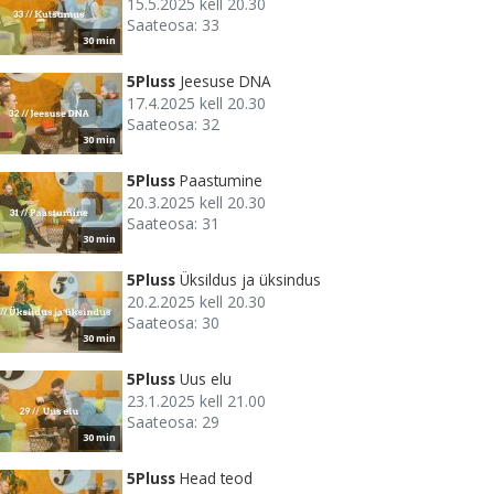
15.5.2025 kell 20.30
Saateosa: 33
30 min
5Pluss
Jeesuse DNA
17.4.2025 kell 20.30
Saateosa: 32
30 min
5Pluss
Paastumine
20.3.2025 kell 20.30
Saateosa: 31
30 min
5Pluss
Üksildus ja üksindus
20.2.2025 kell 20.30
Saateosa: 30
30 min
5Pluss
Uus elu
23.1.2025 kell 21.00
Saateosa: 29
30 min
5Pluss
Head teod