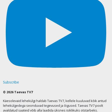
Subscribe
© 2026 Taevas TV7
Käesolevaid lehekülgi haldab Taevas TV7, kellele kuuluvad kõik antud
lehekülgedega seonduvad tegevused ja õigused. Taevas TV7 poolt
avaldatud saateid võib alla laadida üksnes isiklikuks otstarbeks.