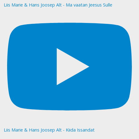
Liis Marie & Hans Joosep Alt - Ma vaatan Jeesus Sulle
Liis Marie & Hans Joosep Alt - Kiida Issandat