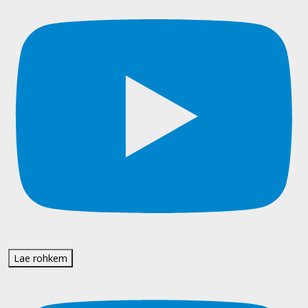
Lae rohkem