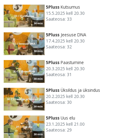
5Pluss
Kutsumus
15.5.2025 kell 20.30
Saateosa: 33
30 min
5Pluss
Jeesuse DNA
17.4.2025 kell 20.30
Saateosa: 32
30 min
5Pluss
Paastumine
20.3.2025 kell 20.30
Saateosa: 31
30 min
5Pluss
Üksildus ja üksindus
20.2.2025 kell 20.30
Saateosa: 30
30 min
5Pluss
Uus elu
23.1.2025 kell 21.00
Saateosa: 29
30 min