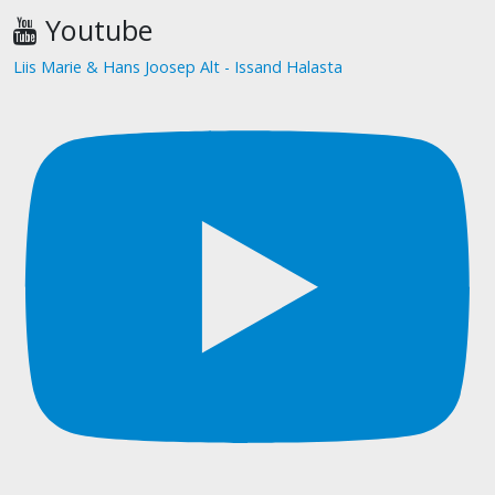
Youtube
Liis Marie & Hans Joosep Alt - Issand Halasta