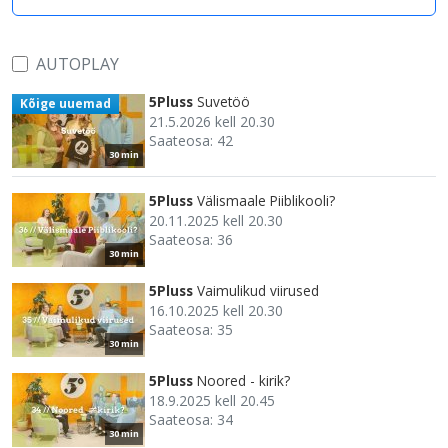
AUTOPLAY
5Pluss
Suvetöö
Kõige uuemad
21.5.2026 kell 20.30
Saateosa: 42
30 min
5Pluss
Välismaale Piiblikooli?
20.11.2025 kell 20.30
Saateosa: 36
30 min
5Pluss
Vaimulikud viirused
16.10.2025 kell 20.30
Saateosa: 35
30 min
5Pluss
Noored - kirik?
18.9.2025 kell 20.45
Saateosa: 34
30 min