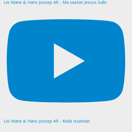
Liis Marie & Hans Joosep Alt - Ma vaatan Jeesus Sulle
Liis Marie & Hans Joosep Alt - Kiida Issandat