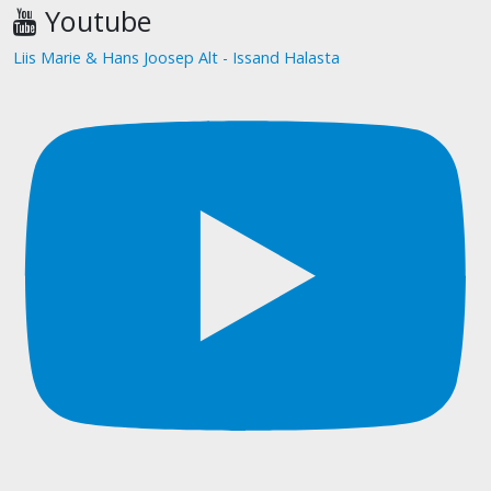
Youtube
Liis Marie & Hans Joosep Alt - Issand Halasta