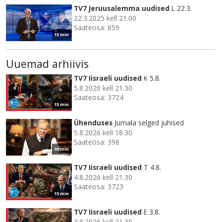
TV7 Jeruusalemma uudised
L 22.3.
22.3.2025 kell 21.00
Saateosa: 859
15 min
Uuemad arhiivis
TV7 Iisraeli uudised
K 5.8.
5.8.2026 kell 21.30
Saateosa: 3724
15 min
Ühenduses
Jumala selged juhised
5.8.2026 kell 18.30
Saateosa: 398
30 min
TV7 Iisraeli uudised
T 4.8.
4.8.2026 kell 21.30
Saateosa: 3723
15 min
TV7 Iisraeli uudised
E 3.8.
3.8.2026 kell 21.30