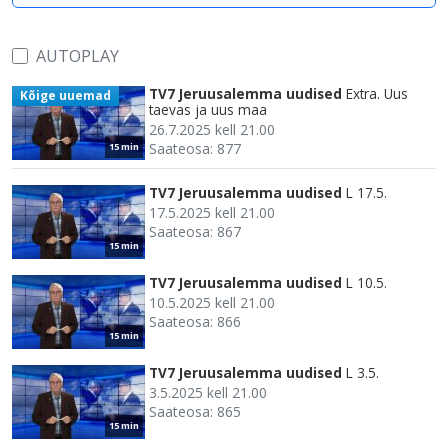
AUTOPLAY
TV7 Jeruusalemma uudised
Extra. Uus
Kõige uuemad
taevas ja uus maa
26.7.2025 kell 21.00
Saateosa: 877
15 min
TV7 Jeruusalemma uudised
L 17.5.
17.5.2025 kell 21.00
Saateosa: 867
15 min
TV7 Jeruusalemma uudised
L 10.5.
10.5.2025 kell 21.00
Saateosa: 866
15 min
TV7 Jeruusalemma uudised
L 3.5.
3.5.2025 kell 21.00
Saateosa: 865
15 min