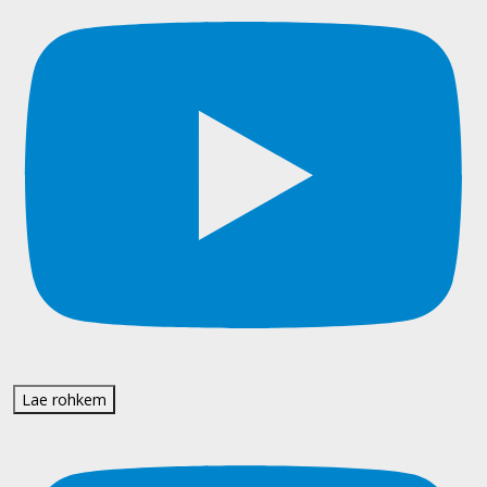
Lae rohkem