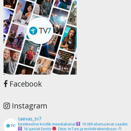
Facebook
Instagram
taevas_tv7
Eestikeelne kristlik meediakanal
16 000 elumuutvat saadet
16 aastat Eestis
Otse: tv7.ee ja mobiilirakenduses