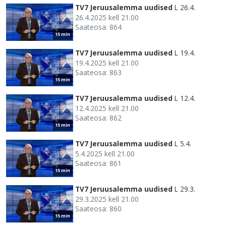
TV7 Jeruusalemma uudised
L 26.4.
26.4.2025 kell 21.00
Saateosa: 864
15 min
TV7 Jeruusalemma uudised
L 19.4.
19.4.2025 kell 21.00
Saateosa: 863
15 min
TV7 Jeruusalemma uudised
L 12.4.
12.4.2025 kell 21.00
Saateosa: 862
15 min
TV7 Jeruusalemma uudised
L 5.4.
5.4.2025 kell 21.00
Saateosa: 861
15 min
TV7 Jeruusalemma uudised
L 29.3.
29.3.2025 kell 21.00
Saateosa: 860
15 min