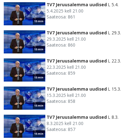
TV7 Jeruusalemma uudised
L 5.4.
5.4.2025 kell 21.00
Saateosa: 861
15 min
TV7 Jeruusalemma uudised
L 29.3.
29.3.2025 kell 21.00
Saateosa: 860
15 min
TV7 Jeruusalemma uudised
L 22.3.
22.3.2025 kell 21.00
Saateosa: 859
15 min
TV7 Jeruusalemma uudised
L 15.3.
15.3.2025 kell 21.00
Saateosa: 858
15 min
TV7 Jeruusalemma uudised
L 8.3.
8.3.2025 kell 21.00
Saateosa: 857
15 min