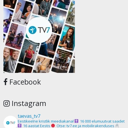
Facebook
Instagram
taevas_tv7
Eestikeelne kristlik meediakanal
16 000 elumuutvat saadet
16 aastat Eestis
Otse: tv7.ee ja mobiilirakenduses