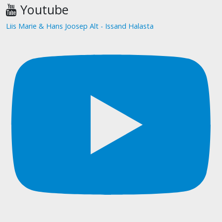
Youtube
Liis Marie & Hans Joosep Alt - Issand Halasta