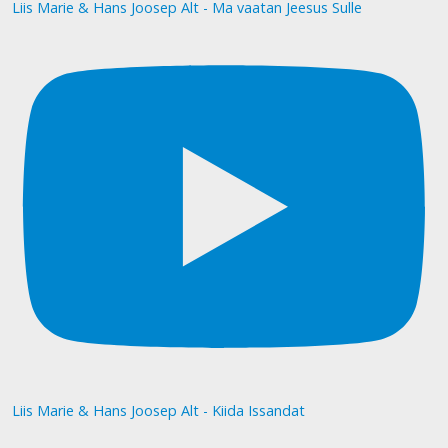
Liis Marie & Hans Joosep Alt - Ma vaatan Jeesus Sulle
Liis Marie & Hans Joosep Alt - Kiida Issandat