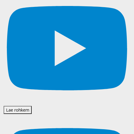
Lae rohkem