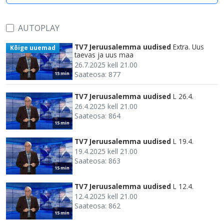
AUTOPLAY
TV7 Jeruusalemma uudised
Extra. Uus
Kõige uuemad
taevas ja uus maa
26.7.2025 kell 21.00
Saateosa: 877
15 min
TV7 Jeruusalemma uudised
L 26.4.
26.4.2025 kell 21.00
Saateosa: 864
15 min
TV7 Jeruusalemma uudised
L 19.4.
19.4.2025 kell 21.00
Saateosa: 863
15 min
TV7 Jeruusalemma uudised
L 12.4.
12.4.2025 kell 21.00
Saateosa: 862
15 min