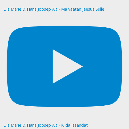
Liis Marie & Hans Joosep Alt - Ma vaatan Jeesus Sulle
Liis Marie & Hans Joosep Alt - Kiida Issandat