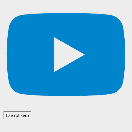
Lae rohkem