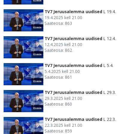
15 min
TV7 Jeruusalemma uudised
L 19.4.
19.4.2025 kell 21.00
Saateosa: 863
15 min
TV7 Jeruusalemma uudised
L 12.4.
12.4.2025 kell 21.00
Saateosa: 862
15 min
TV7 Jeruusalemma uudised
L 5.4.
5.4.2025 kell 21.00
Saateosa: 861
15 min
TV7 Jeruusalemma uudised
L 29.3.
29.3.2025 kell 21.00
Saateosa: 860
15 min
TV7 Jeruusalemma uudised
L 22.3.
22.3.2025 kell 21.00
Saateosa: 859