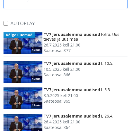
AUTOPLAY
TV7 Jeruusalemma uudised
Extra. Uus
Kõige uuemad
taevas ja uus maa
26.7.2025 kell 21.00
Saateosa: 877
15 min
TV7 Jeruusalemma uudised
L 10.5.
10.5.2025 kell 21.00
Saateosa: 866
15 min
TV7 Jeruusalemma uudised
L 3.5.
3.5.2025 kell 21.00
Saateosa: 865
15 min
TV7 Jeruusalemma uudised
L 26.4.
26.4.2025 kell 21.00
Saateosa: 864