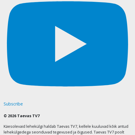
Subscribe
© 2026 Taevas TV7
Käesolevaid lehekülgi haldab Taevas TV7, kellele kuuluvad kõik antud
lehekülgedega seonduvad tegevused ja õigused. Taevas TV7 poolt