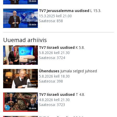
15 min
TV7 Jeruusalemma uudised
L 15.3.
15.3.2025 kell 21.00
Saateosa: 858
15 min
Uuemad arhiivis
TV7 Iisraeli uudised
K 5.8.
5.8.2026 kell 21.30
Saateosa: 3724
15 min
Ühenduses
Jumala selged juhised
5.8.2026 kell 18.30
Saateosa: 398
30 min
TV7 Iisraeli uudised
T 4.8.
4.8.2026 kell 21.30
Saateosa: 3723
15 min