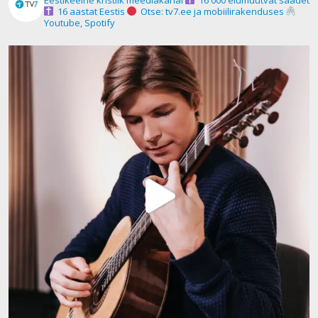
16 aastat Eestis
Otse: tv7.ee ja mobiilirakenduses
Youtube, Spotify