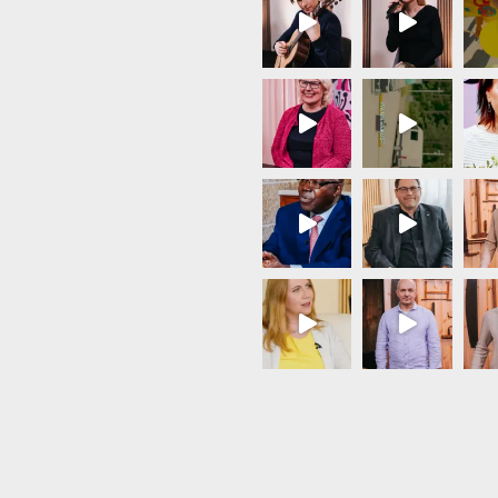
Load More...
Follow on Instagram