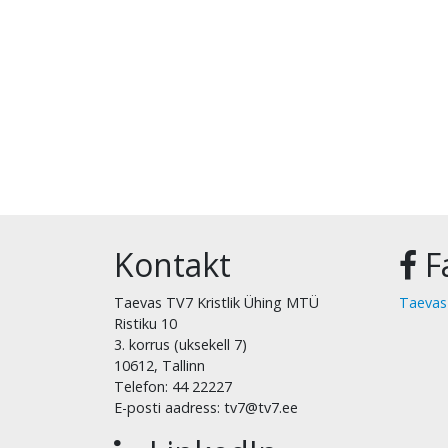
Kontakt
F
Taevas TV7 Kristlik Ühing MTÜ
Taevas
Ristiku 10
3. korrus (uksekell 7)
10612, Tallinn
Telefon: 44 22227
E-posti aadress: tv7@tv7.ee