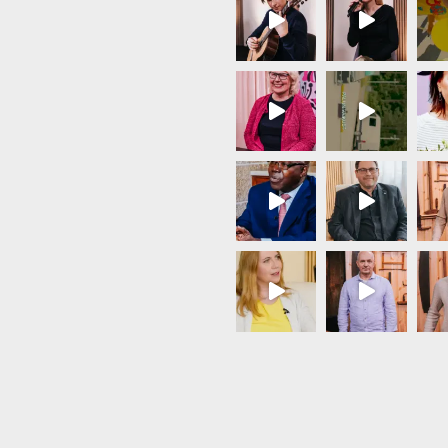
Load More...
Follow on Instagram