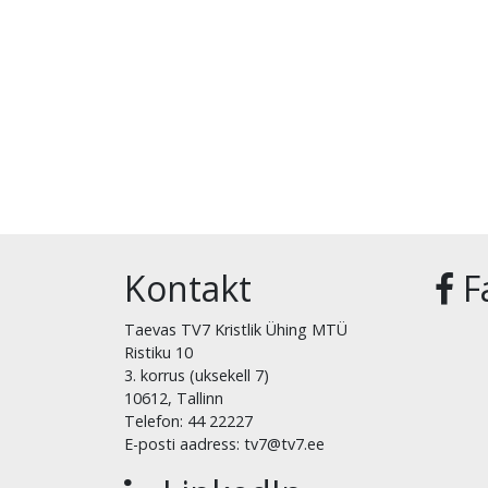
Kontakt
F
Taevas TV7 Kristlik Ühing MTÜ
Ristiku 10
3. korrus (uksekell 7)
10612, Tallinn
Telefon: 44 22227
E-posti aadress: tv7@tv7.ee