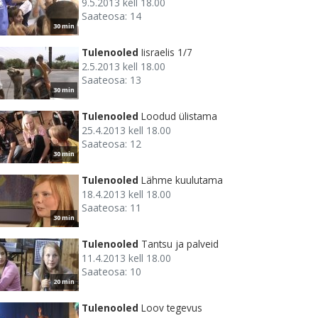
9.5.2013 kell 18.00
Saateosa: 14
30 min
Tulenooled
Iisraelis 1/7
2.5.2013 kell 18.00
Saateosa: 13
30 min
Tulenooled
Loodud ülistama
25.4.2013 kell 18.00
Saateosa: 12
30 min
Tulenooled
Lähme kuulutama
18.4.2013 kell 18.00
Saateosa: 11
30 min
Tulenooled
Tantsu ja palveid
11.4.2013 kell 18.00
Saateosa: 10
20 min
Tulenooled
Loov tegevus