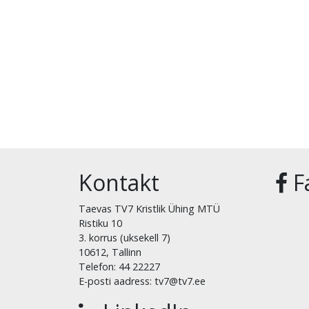
Kontakt
F
Taevas TV7 Kristlik Ühing MTÜ
Ristiku 10
3. korrus (uksekell 7)
10612, Tallinn
Telefon: 44 22227
E-posti aadress: tv7@tv7.ee