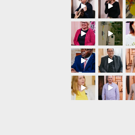
Load More...
Follow on Instagram