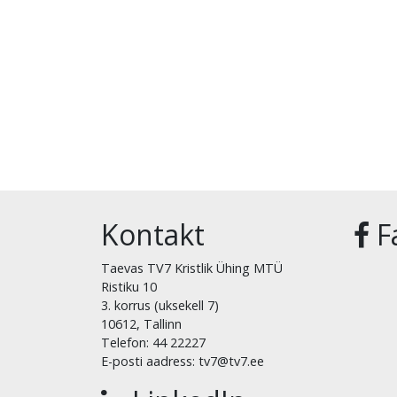
Kontakt
F
Taevas TV7 Kristlik Ühing MTÜ
Ristiku 10
3. korrus (uksekell 7)
10612, Tallinn
Telefon: 44 22227
E-posti aadress: tv7@tv7.ee