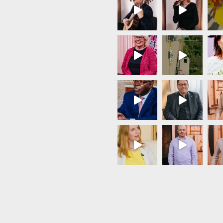
Load More...
Follow on Instagram