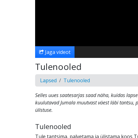
Jaga videot
Tulenooled
Lapsed
Tulenooled
Selles uues saatesarjas saad näha, kuidas laps
kuulutavad Jumala muutvast väest läbi tantsu, 
ülistuse.
Tulenooled
Tule tantsima, palvetama ja ülistama koos T