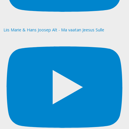
Liis Marie & Hans Joosep Alt - Ma vaatan Jeesus Sulle