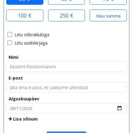
100 €
250 €
Liitu sõbraklubiga
Liitu uudiskirjaga
Nimi
E-post
Alguskuupäev
Lisa sõnum