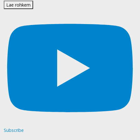
Lae rohkem
Subscribe