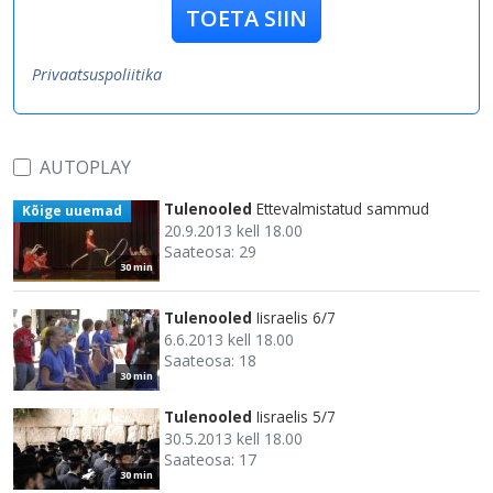
TOETA SIIN
Privaatsuspoliitika
AUTOPLAY
Tulenooled
Ettevalmistatud sammud
Kõige uuemad
20.9.2013 kell 18.00
Saateosa: 29
30 min
Tulenooled
Iisraelis 6/7
6.6.2013 kell 18.00
Saateosa: 18
30 min
Tulenooled
Iisraelis 5/7
30.5.2013 kell 18.00
Saateosa: 17
30 min