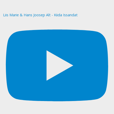
Liis Marie & Hans Joosep Alt - Kiida Issandat