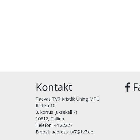
Kontakt
F
Taevas TV7 Kristlik Ühing MTÜ
Ristiku 10
3. korrus (uksekell 7)
10612, Tallinn
Telefon: 44 22227
E-posti aadress: tv7@tv7.ee