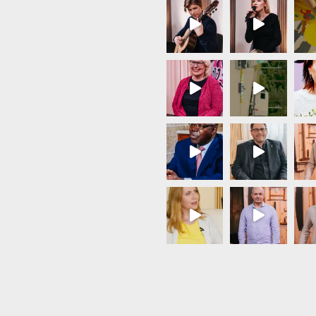
Load More...
Follow on Instagram