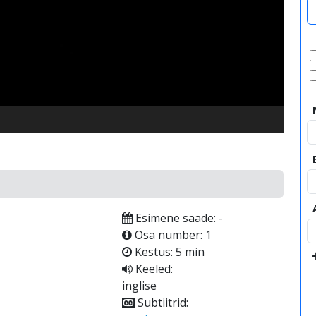
video
Esimene saade: -
Osa number: 1
Kestus: 5 min
Keeled:
inglise
Subtiitrid: