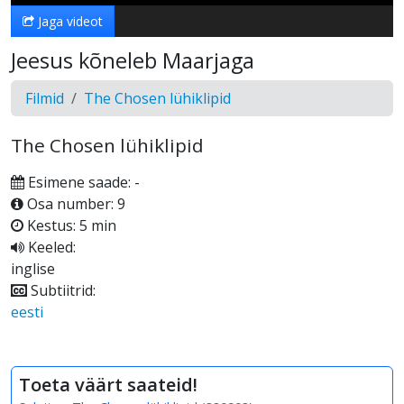
Jaga videot
Jeesus kõneleb Maarjaga
Filmid
The Chosen lühiklipid
The Chosen lühiklipid
Esimene saade: -
Osa number: 9
Kestus: 5 min
Keeled:
inglise
Subtiitrid:
eesti
Toeta väärt saateid!