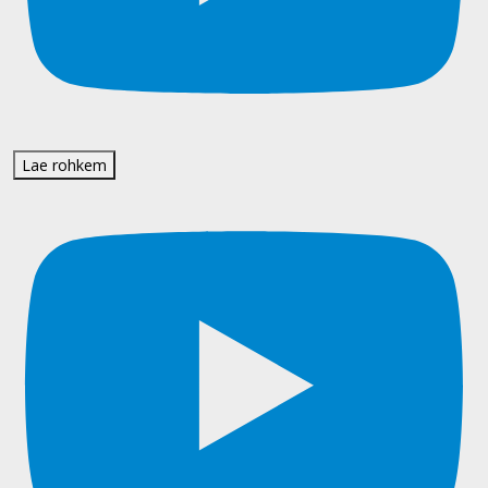
Lae rohkem