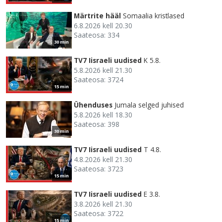
Märtrite hääl
Somaalia kristlased
6.8.2026 kell 20.30
Saateosa: 334
30 min
TV7 Iisraeli uudised
K 5.8.
5.8.2026 kell 21.30
Saateosa: 3724
15 min
Ühenduses
Jumala selged juhised
5.8.2026 kell 18.30
Saateosa: 398
30 min
TV7 Iisraeli uudised
T 4.8.
4.8.2026 kell 21.30
Saateosa: 3723
15 min
TV7 Iisraeli uudised
E 3.8.
3.8.2026 kell 21.30
Saateosa: 3722
15 min