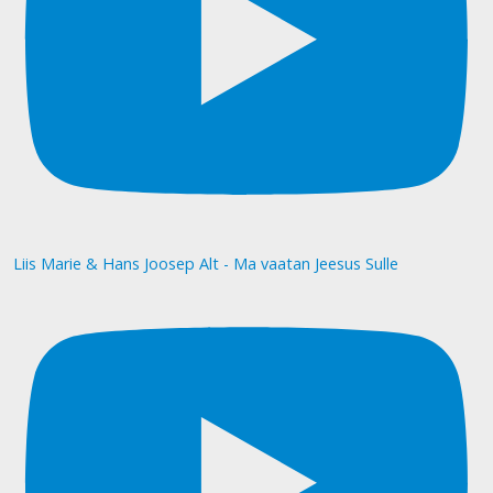
Liis Marie & Hans Joosep Alt - Ma vaatan Jeesus Sulle