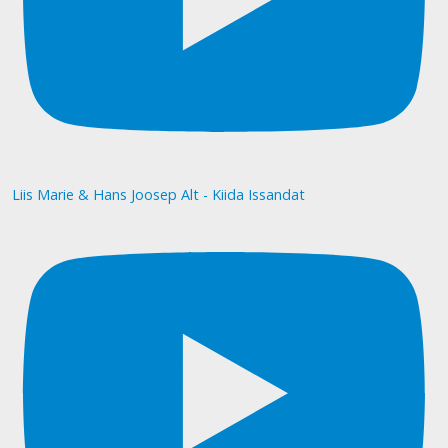
Liis Marie & Hans Joosep Alt - Kiida Issandat