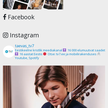
Facebook
Instagram
taevas_tv7
Eestikeelne kristlik meediakanal
16 000 elumuutvat saadet
16 aastat Eestis
Otse: tv7.ee ja mobiilirakenduses
Youtube, Spotify