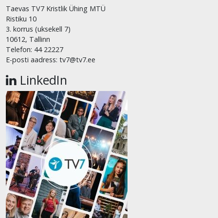
Taevas TV7 Kristlik Ühing MTÜ
Ristiku 10
3. korrus (uksekell 7)
10612, Tallinn
Telefon: 44 22227
E-posti aadress: tv7@tv7.ee
LinkedIn