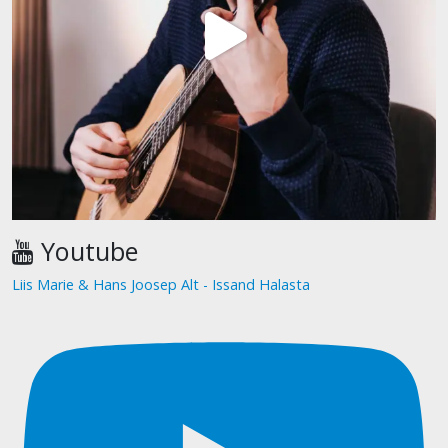
Youtube
Liis Marie & Hans Joosep Alt - Issand Halasta