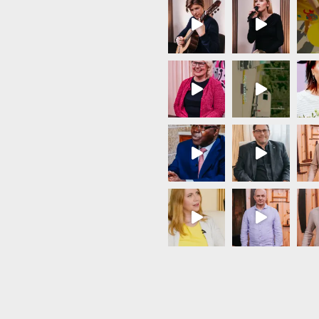
Load More...
Follow on Instagram