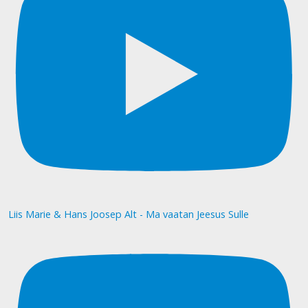
Liis Marie & Hans Joosep Alt - Ma vaatan Jeesus Sulle