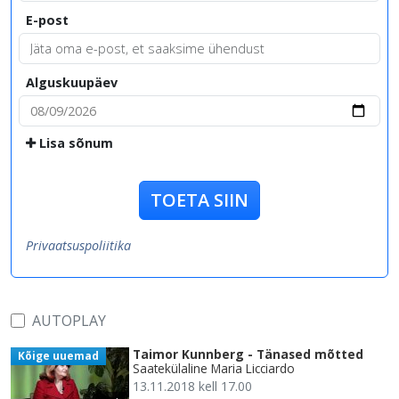
E-post
Alguskuupäev
Lisa sõnum
TOETA SIIN
Privaatsuspoliitika
AUTOPLAY
Taimor Kunnberg - Tänased mõtted
Kõige uuemad
Saatekülaline Maria Licciardo
13.11.2018 kell 17.00