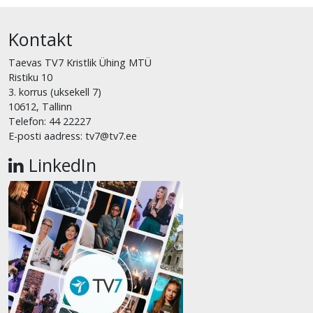
Kontakt
Taevas TV7 Kristlik Ühing MTÜ
Ristiku 10
3. korrus (uksekell 7)
10612, Tallinn
Telefon: 44 22227
E-posti aadress: tv7@tv7.ee
LinkedIn