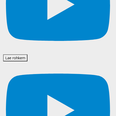
Lae rohkem