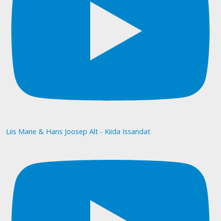
Liis Marie & Hans Joosep Alt - Kiida Issandat