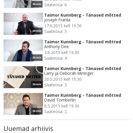
Saateosa: 6
30 min
Taimor Kunnberg - Tänased mõtted
Joseph Franta
17.6.2015 kell 19.30
Saateosa: 5
30 min
Taimor Kunnberg - Tänased mõtted
Anthony Dee
3.6.2015 kell 19.30
Saateosa: 4
30 min
Taimor Kunnberg - Tänased mõtted
Larry ja Deborah Mininger
20.5.2015 kell 19.30
Saateosa: 3
30 min
Taimor Kunnberg - Tänased mõtted
David Tomberlin
6.5.2015 kell 19.30
Saateosa: 2
30 min
Uuemad arhiivis