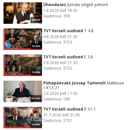
Ühenduses
Jumala selged juhised
5.8.2026 kell 18.30
Saateosa: 398
30 min
TV7 Iisraeli uudised
T 4.8.
4.8.2026 kell 21.30
Saateosa: 3723
15 min
TV7 Iisraeli uudised
E 3.8.
3.8.2026 kell 21.30
Saateosa: 3722
15 min
Pühapäevaks Joosep Tammolt
Matteuse
14:13-21
2.8.2026 kell 17.30
Saateosa: 188
15 min
TV7 Iisraeli uudised
R 31.7.
31.7.2026 kell 21.30
Saateosa: 3721
15 min