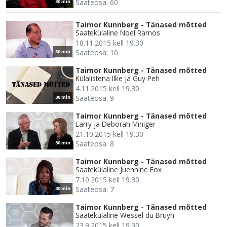
Saateosa: 60
30 min
Taimor Kunnberg - Tänased mõtted
Saatekülaline Noel Ramos
18.11.2015 kell 19.30
Saateosa: 10
30 min
Taimor Kunnberg - Tänased mõtted
Külalistena Ilke ja Guy Peh
4.11.2015 kell 19.30
Saateosa: 9
30 min
Taimor Kunnberg - Tänased mõtted
Larry ja Deborah Miniger
21.10.2015 kell 19.30
Saateosa: 8
30 min
Taimor Kunnberg - Tänased mõtted
Saatekülaline Juennine Fox
7.10.2015 kell 19.30
Saateosa: 7
30 min
Taimor Kunnberg - Tänased mõtted
Saatekülaline Wessel du Bruyn
23.9.2015 kell 19.30