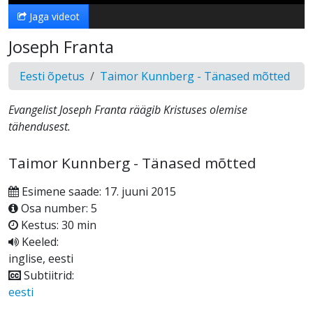
Jaga videot
Joseph Franta
Eesti õpetus
Taimor Kunnberg - Tänased mõtted
Evangelist Joseph Franta räägib Kristuses olemise
tähendusest.
Taimor Kunnberg - Tänased mõtted
Esimene saade: 17. juuni 2015
Osa number: 5
Kestus: 30 min
Keeled:
inglise, eesti
Subtiitrid:
eesti