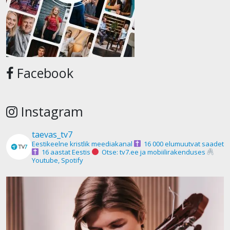
Facebook
Instagram
taevas_tv7
Eestikeelne kristlik meediakanal
16 000 elumuutvat saadet
16 aastat Eestis
Otse: tv7.ee ja mobiilirakenduses
Youtube, Spotify