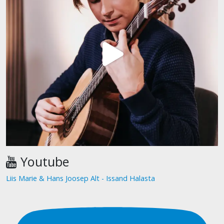
Youtube
Liis Marie & Hans Joosep Alt - Issand Halasta