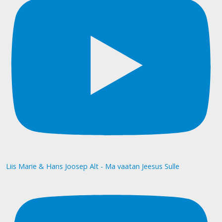
Liis Marie & Hans Joosep Alt - Ma vaatan Jeesus Sulle