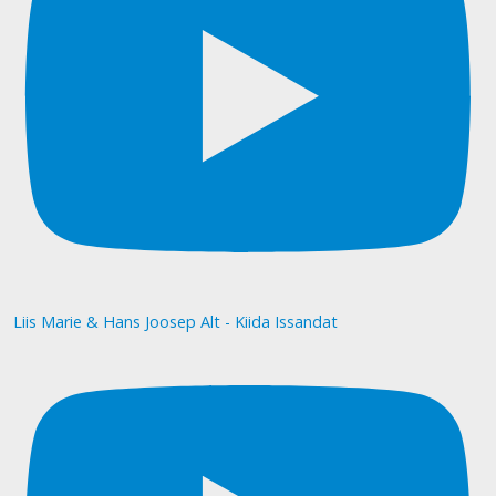
Liis Marie & Hans Joosep Alt - Kiida Issandat