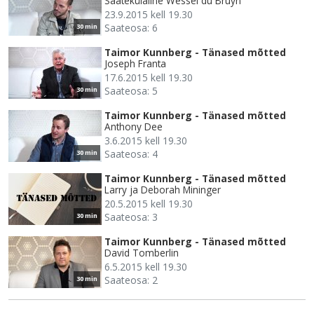
Saatekülaline Wessel du Bruyn
23.9.2015 kell 19.30
Saateosa: 6
30 min
Taimor Kunnberg - Tänased mõtted
Joseph Franta
17.6.2015 kell 19.30
Saateosa: 5
30 min
Taimor Kunnberg - Tänased mõtted
Anthony Dee
3.6.2015 kell 19.30
Saateosa: 4
30 min
Taimor Kunnberg - Tänased mõtted
Larry ja Deborah Mininger
20.5.2015 kell 19.30
Saateosa: 3
30 min
Taimor Kunnberg - Tänased mõtted
David Tomberlin
6.5.2015 kell 19.30
Saateosa: 2
30 min