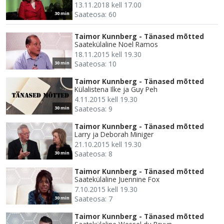
13.11.2018 kell 17.00
Saateosa: 60
30 min
Taimor Kunnberg - Tänased mõtted
Saatekülaline Noel Ramos
18.11.2015 kell 19.30
Saateosa: 10
30 min
Taimor Kunnberg - Tänased mõtted
Külalistena Ilke ja Guy Peh
4.11.2015 kell 19.30
Saateosa: 9
30 min
Taimor Kunnberg - Tänased mõtted
Larry ja Deborah Miniger
21.10.2015 kell 19.30
Saateosa: 8
30 min
Taimor Kunnberg - Tänased mõtted
Saatekülaline Juennine Fox
7.10.2015 kell 19.30
Saateosa: 7
30 min
Taimor Kunnberg - Tänased mõtted