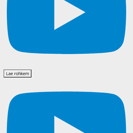
Lae rohkem