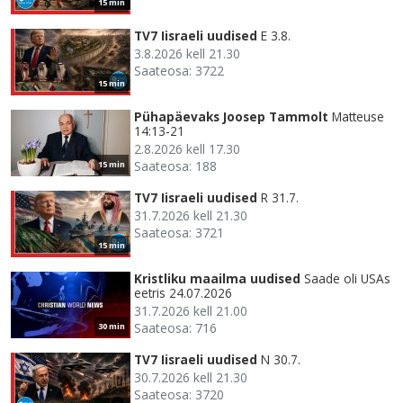
15 min
TV7 Iisraeli uudised
E 3.8.
3.8.2026 kell 21.30
Saateosa: 3722
15 min
Pühapäevaks Joosep Tammolt
Matteuse
14:13-21
2.8.2026 kell 17.30
Saateosa: 188
15 min
TV7 Iisraeli uudised
R 31.7.
31.7.2026 kell 21.30
Saateosa: 3721
15 min
Kristliku maailma uudised
Saade oli USAs
eetris 24.07.2026
31.7.2026 kell 21.00
Saateosa: 716
30 min
TV7 Iisraeli uudised
N 30.7.
30.7.2026 kell 21.30
Saateosa: 3720