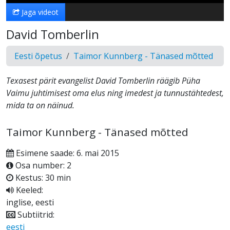
Jaga videot
David Tomberlin
Eesti õpetus
Taimor Kunnberg - Tänased mõtted
Texasest pärit evangelist David Tomberlin räägib Püha
Vaimu juhtimisest oma elus ning imedest ja tunnustähtedest,
mida ta on näinud.
Taimor Kunnberg - Tänased mõtted
Esimene saade: 6. mai 2015
Osa number: 2
Kestus: 30 min
Keeled:
inglise, eesti
Subtiitrid:
eesti