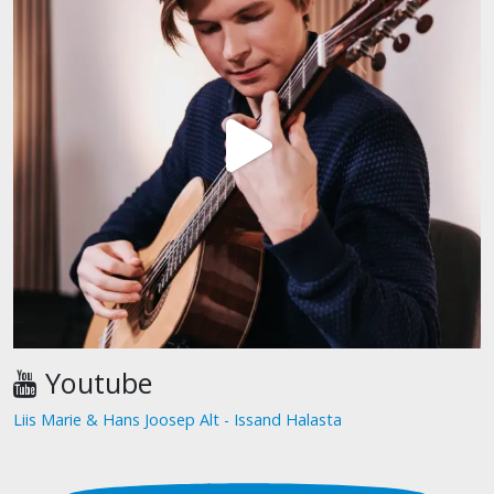
Youtube
Liis Marie & Hans Joosep Alt - Issand Halasta