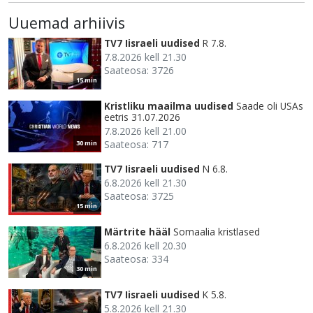
Uuemad arhiivis
TV7 Iisraeli uudised
R 7.8.
7.8.2026 kell 21.30
Saateosa: 3726
15 min
Kristliku maailma uudised
Saade oli USAs
eetris 31.07.2026
7.8.2026 kell 21.00
Saateosa: 717
30 min
TV7 Iisraeli uudised
N 6.8.
6.8.2026 kell 21.30
Saateosa: 3725
15 min
Märtrite hääl
Somaalia kristlased
6.8.2026 kell 20.30
Saateosa: 334
30 min
TV7 Iisraeli uudised
K 5.8.
5.8.2026 kell 21.30