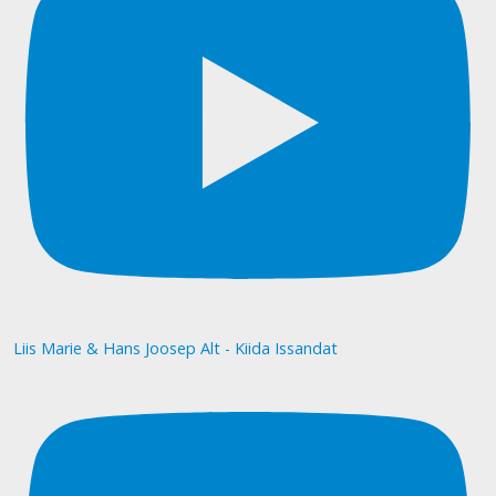
Liis Marie & Hans Joosep Alt - Kiida Issandat