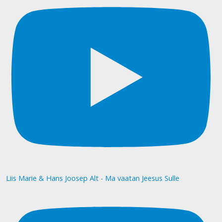
Liis Marie & Hans Joosep Alt - Ma vaatan Jeesus Sulle