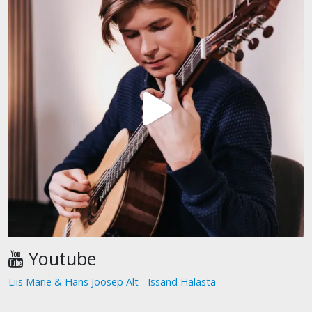
Youtube
Liis Marie & Hans Joosep Alt - Issand Halasta