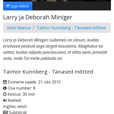
Jaga videot
Larry ja Deborah Miniger
Eesti õpetus
Taimor Kunnberg - Tänased mõtted
Larry ja Deborah Minigeri südameis on sõnum, kuidas
kristlased peaksid aega targalt kasutama. Räägitakse ka
sellest, kuidas väljuda passiivsusest, et võtta vastu Jumalalt
seda, mida Tal meile pakkuda on.
Taimor Kunnberg - Tänased mõtted
Esimene saade: 21. okt 2015
Osa number: 8
Kestus: 30 min
Keeled:
inglise, eesti
Subtiitrid: