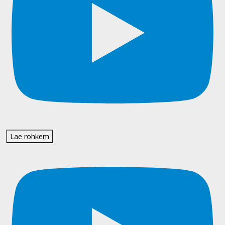
Lae rohkem