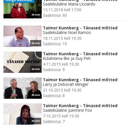
Saatekülaline Maria Licciardo
13.11.2018 kell 17.00
Saateosa: 60
30 min
Taimor Kunnberg - Tänased mõtted
Saatekülaline Noel Ramos
18.11.2015 kell 19.30
Saateosa: 10
30 min
Taimor Kunnberg - Tänased mõtted
Külalistena Ilke ja Guy Peh
4.11.2015 kell 19.30
Saateosa: 9
30 min
Taimor Kunnberg - Tänased mõtted
Larry ja Deborah Miniger
21.10.2015 kell 19.30
Saateosa: 8
30 min
Taimor Kunnberg - Tänased mõtted
Saatekülaline Juennine Fox
7.10.2015 kell 19.30
Saateosa: 7
30 min