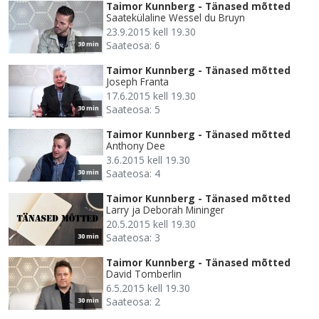
Taimor Kunnberg - Tänased mõtted
Saatekülaline Wessel du Bruyn
23.9.2015 kell 19.30
Saateosa: 6
30 min
Taimor Kunnberg - Tänased mõtted
Joseph Franta
17.6.2015 kell 19.30
Saateosa: 5
30 min
Taimor Kunnberg - Tänased mõtted
Anthony Dee
3.6.2015 kell 19.30
Saateosa: 4
30 min
Taimor Kunnberg - Tänased mõtted
Larry ja Deborah Mininger
20.5.2015 kell 19.30
Saateosa: 3
30 min
Taimor Kunnberg - Tänased mõtted
David Tomberlin
6.5.2015 kell 19.30
Saateosa: 2
30 min