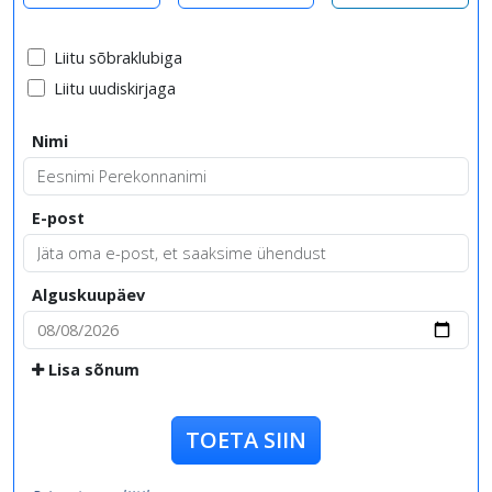
Liitu sõbraklubiga
Liitu uudiskirjaga
Nimi
E-post
Alguskuupäev
Lisa sõnum
TOETA SIIN