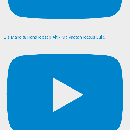
Liis Marie & Hans Joosep Alt - Ma vaatan Jeesus Sulle