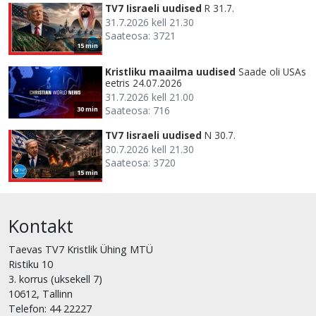
TV7 Iisraeli uudised
R 31.7.
31.7.2026 kell 21.30
Saateosa: 3721
15 min
Kristliku maailma uudised
Saade oli USAs
eetris 24.07.2026
31.7.2026 kell 21.00
Saateosa: 716
30 min
TV7 Iisraeli uudised
N 30.7.
30.7.2026 kell 21.30
Saateosa: 3720
15 min
Kontakt
Taevas TV7 Kristlik Ühing MTÜ
Ristiku 10
3. korrus (uksekell 7)
10612, Tallinn
Telefon: 44 22227