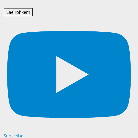
Lae rohkem
Subscribe