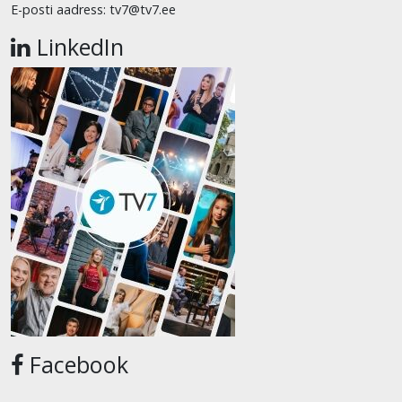
E-posti aadress: tv7@tv7.ee
LinkedIn
Facebook