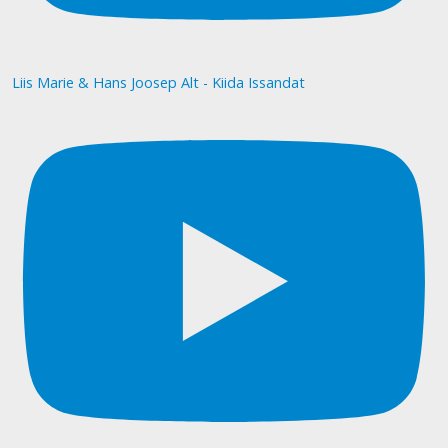
Liis Marie & Hans Joosep Alt - Kiida Issandat