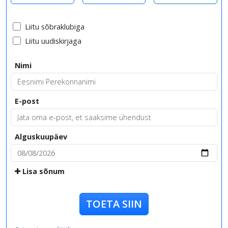
Liitu sõbraklubiga
Liitu uudiskirjaga
Nimi
E-post
Alguskuupäev
Lisa sõnum
TOETA SIIN