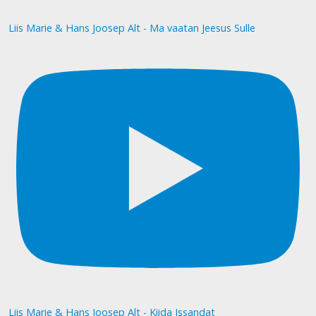
Liis Marie & Hans Joosep Alt - Ma vaatan Jeesus Sulle
Liis Marie & Hans Joosep Alt - Kiida Issandat