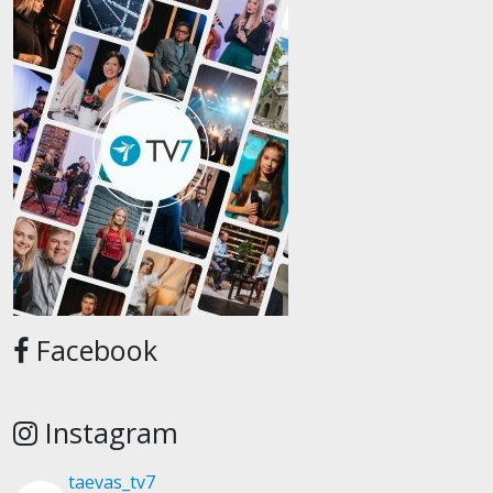
Facebook
Instagram
taevas_tv7