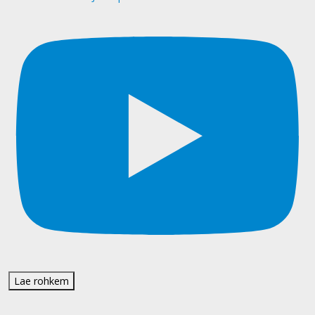
Lae rohkem