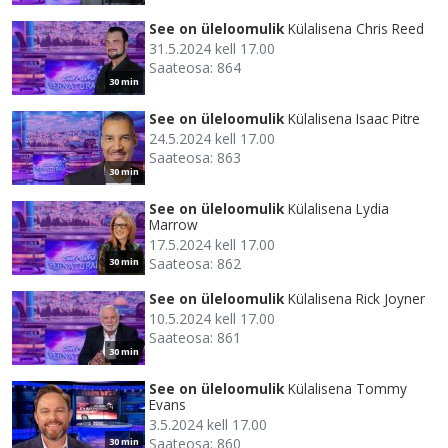
See on üleloomulik
Külalisena Chris Reed
31.5.2024 kell 17.00
Saateosa: 864
30 min
See on üleloomulik
Külalisena Isaac Pitre
24.5.2024 kell 17.00
Saateosa: 863
30 min
See on üleloomulik
Külalisena Lydia
Marrow
17.5.2024 kell 17.00
Saateosa: 862
30 min
See on üleloomulik
Külalisena Rick Joyner
10.5.2024 kell 17.00
Saateosa: 861
30 min
See on üleloomulik
Külalisena Tommy
Evans
3.5.2024 kell 17.00
Saateosa: 860
30 min