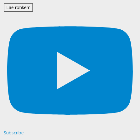
Lae rohkem
Subscribe