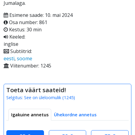
Jumalaga.
Esimene saade: 10. mai 2024
Osa number: 861
Kestus: 30 min
Keeled:
inglise
Subtiitrid:
eesti
,
soome
Viitenumber: 1245
Toeta väärt saateid!
Selgitus:
See on üleloomulik
(
1245
)
Igakuine annetus
Ühekordne annetus