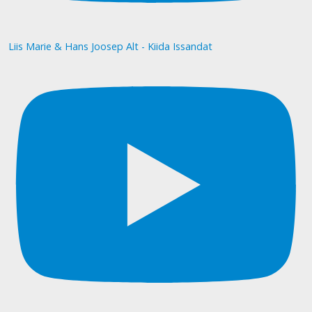
Liis Marie & Hans Joosep Alt - Kiida Issandat