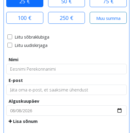
25 €
50 €
75 €
100 €
250 €
Liitu sõbraklubiga
Liitu uudiskirjaga
Nimi
E-post
Alguskuupäev
Lisa sõnum