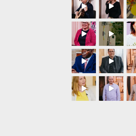
Load More...
Follow on Instagram