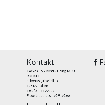
Kontakt
F
Taevas TV7 Kristlik Ühing MTÜ
Ristiku 10
3. korrus (uksekell 7)
10612, Tallinn
Telefon: 44 22227
E-posti aadress: tv7@tv7.ee