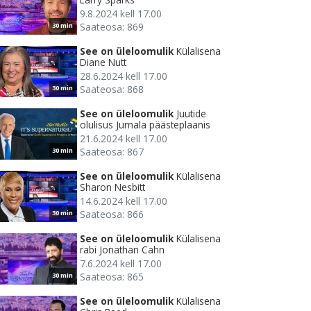
9.8.2024 kell 17.00
Saateosa: 869
30 min
See on üleloomulik
Külalisena
Diane Nutt
28.6.2024 kell 17.00
Saateosa: 868
30 min
See on üleloomulik
Juutide
olulisus Jumala päästeplaanis
21.6.2024 kell 17.00
Saateosa: 867
30 min
See on üleloomulik
Külalisena
Sharon Nesbitt
14.6.2024 kell 17.00
Saateosa: 866
30 min
See on üleloomulik
Külalisena
rabi Jonathan Cahn
7.6.2024 kell 17.00
Saateosa: 865
30 min
See on üleloomulik
Külalisena