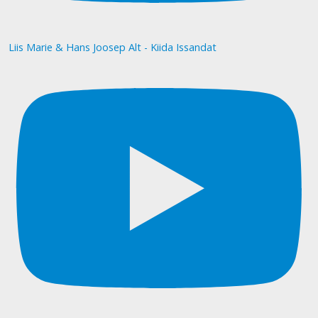
Liis Marie & Hans Joosep Alt - Kiida Issandat