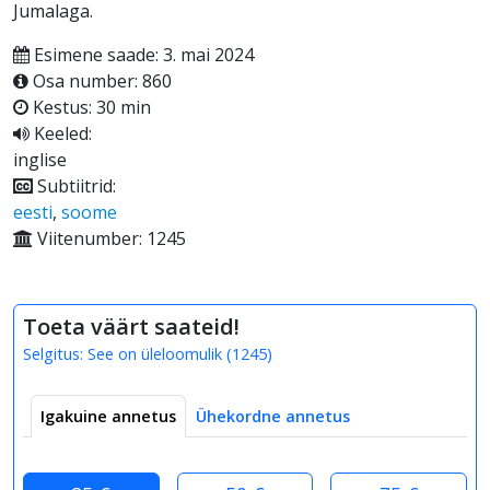
Jumalaga.
Esimene saade: 3. mai 2024
Osa number: 860
Kestus: 30 min
Keeled:
inglise
Subtiitrid:
eesti
,
soome
Viitenumber: 1245
Toeta väärt saateid!
Selgitus:
See on üleloomulik
(
1245
)
Igakuine annetus
Ühekordne annetus