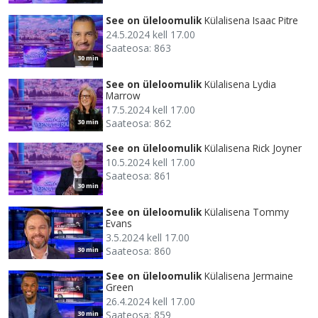
See on üleloomulik
Külalisena Isaac Pitre
24.5.2024 kell 17.00
Saateosa: 863
30 min
See on üleloomulik
Külalisena Lydia
Marrow
17.5.2024 kell 17.00
Saateosa: 862
30 min
See on üleloomulik
Külalisena Rick Joyner
10.5.2024 kell 17.00
Saateosa: 861
30 min
See on üleloomulik
Külalisena Tommy
Evans
3.5.2024 kell 17.00
Saateosa: 860
30 min
See on üleloomulik
Külalisena Jermaine
Green
26.4.2024 kell 17.00
Saateosa: 859
30 min