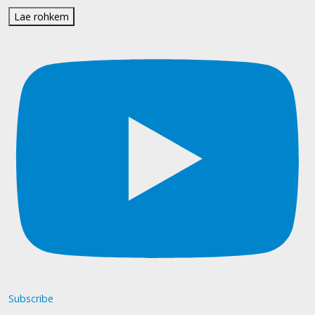
Lae rohkem
Subscribe