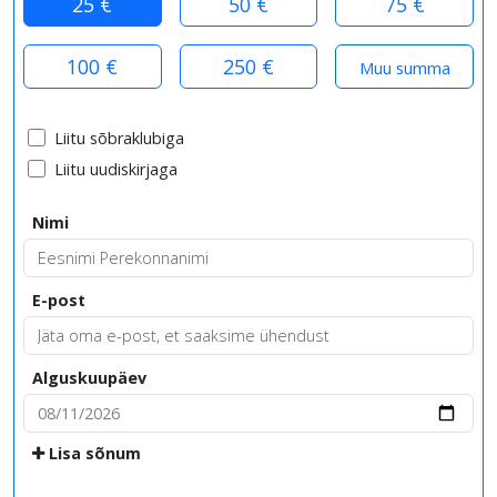
25 €
50 €
75 €
100 €
250 €
Liitu sõbraklubiga
Liitu uudiskirjaga
Nimi
E-post
Alguskuupäev
Lisa sõnum