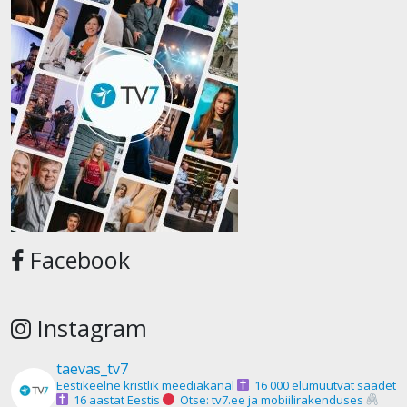
Facebook
Instagram
taevas_tv7
Eestikeelne kristlik meediakanal
16 000 elumuutvat saadet
16 aastat Eestis
Otse: tv7.ee ja mobiilirakenduses