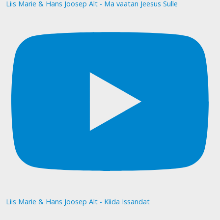
Liis Marie & Hans Joosep Alt - Ma vaatan Jeesus Sulle
Liis Marie & Hans Joosep Alt - Kiida Issandat