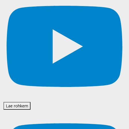
Lae rohkem