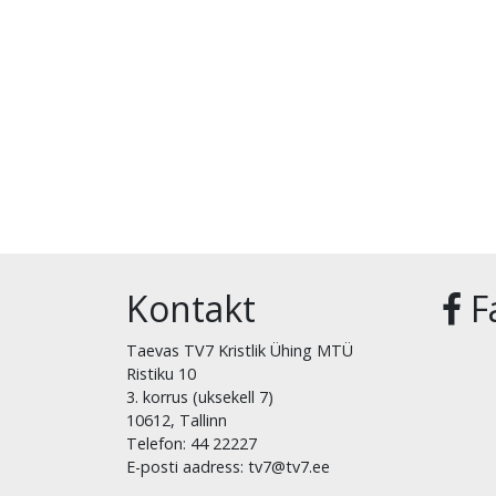
Kontakt
F
Taevas TV7 Kristlik Ühing MTÜ
Ristiku 10
3. korrus (uksekell 7)
10612, Tallinn
Telefon: 44 22227
E-posti aadress: tv7@tv7.ee