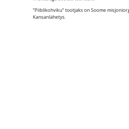
"Piiblikohviku" tootjaks on Soome misjonior
Kansanlähetys.