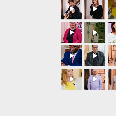
Load More...
Follow on Instagram