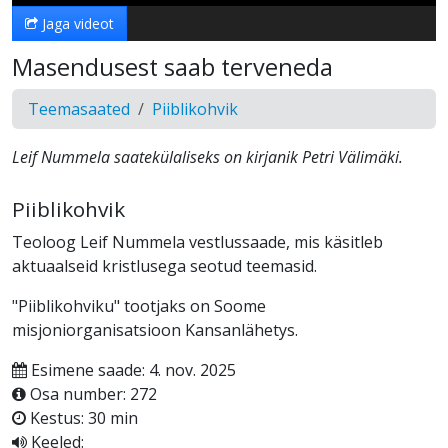
Jaga videot
Masendusest saab terveneda
Teemasaated
Piiblikohvik
Leif Nummela saatekülaliseks on kirjanik Petri Välimäki.
Piiblikohvik
Teoloog Leif Nummela vestlussaade, mis käsitleb
aktuaalseid kristlusega seotud teemasid.
"Piiblikohviku" tootjaks on Soome
misjoniorganisatsioon Kansanlähetys.
Esimene saade: 4. nov. 2025
Osa number: 272
Kestus: 30 min
Keeled: