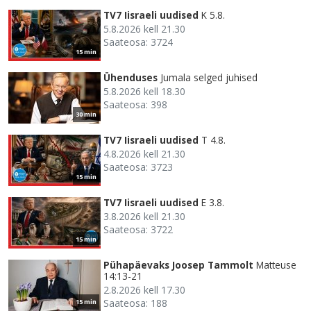
TV7 Iisraeli uudised
K 5.8.
5.8.2026 kell 21.30
Saateosa: 3724
15 min
Ühenduses
Jumala selged juhised
5.8.2026 kell 18.30
Saateosa: 398
30 min
TV7 Iisraeli uudised
T 4.8.
4.8.2026 kell 21.30
Saateosa: 3723
15 min
TV7 Iisraeli uudised
E 3.8.
3.8.2026 kell 21.30
Saateosa: 3722
15 min
Pühapäevaks Joosep Tammolt
Matteuse
14:13-21
2.8.2026 kell 17.30
Saateosa: 188
15 min