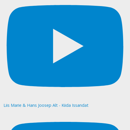
Liis Marie & Hans Joosep Alt - Kiida Issandat