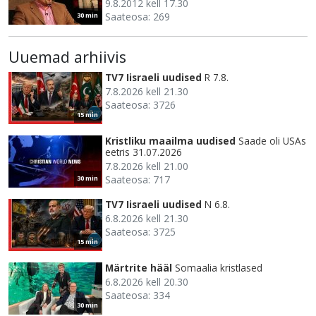
9.8.2012 kell 17.30
Saateosa: 269
30 min
Uuemad arhiivis
TV7 Iisraeli uudised
R 7.8.
7.8.2026 kell 21.30
Saateosa: 3726
15 min
Kristliku maailma uudised
Saade oli USAs
eetris 31.07.2026
7.8.2026 kell 21.00
Saateosa: 717
30 min
TV7 Iisraeli uudised
N 6.8.
6.8.2026 kell 21.30
Saateosa: 3725
15 min
Märtrite hääl
Somaalia kristlased
6.8.2026 kell 20.30
Saateosa: 334
30 min