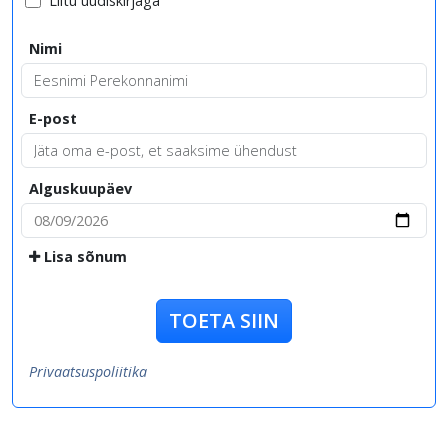
Liitu uudiskirjaga
Nimi
E-post
Alguskuupäev
Lisa sõnum
TOETA SIIN
Privaatsuspoliitika