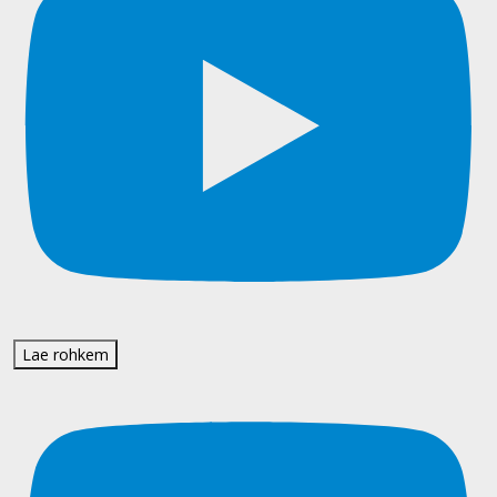
Lae rohkem