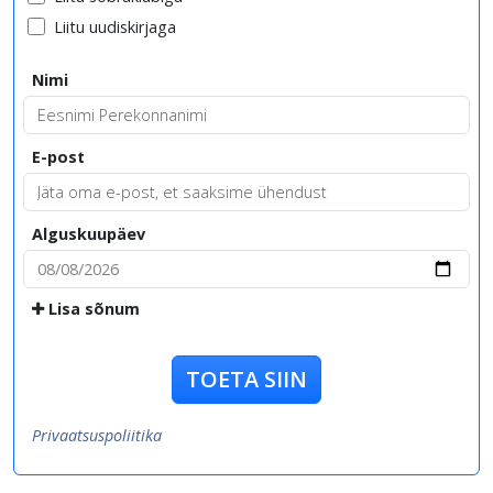
Liitu uudiskirjaga
Nimi
E-post
Alguskuupäev
Lisa sõnum
TOETA SIIN
Privaatsuspoliitika