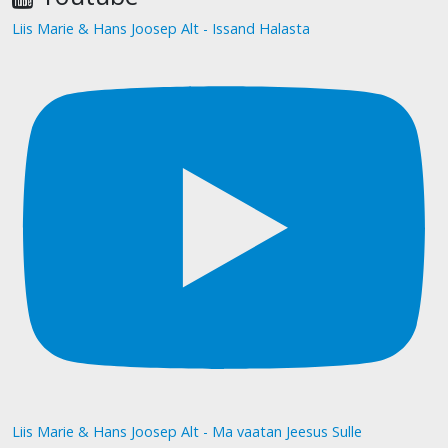
Liis Marie & Hans Joosep Alt - Issand Halasta
Liis Marie & Hans Joosep Alt - Ma vaatan Jeesus Sulle