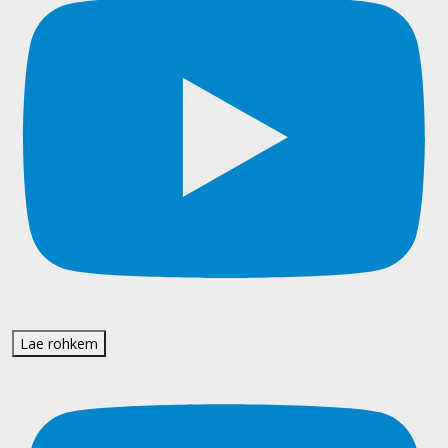
Lae rohkem