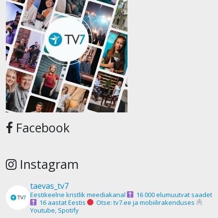
Facebook
Instagram
taevas_tv7
Eestikeelne kristlik meediakanal
16 000 elumuutvat saadet
16 aastat Eestis
Otse: tv7.ee ja mobiilirakenduses
Youtube, Spotify