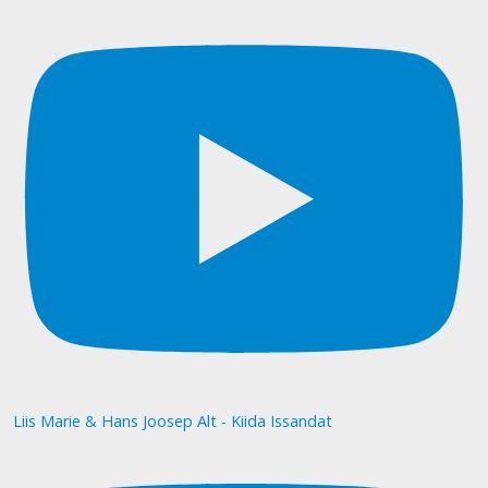
Liis Marie & Hans Joosep Alt - Kiida Issandat