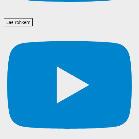
Lae rohkem