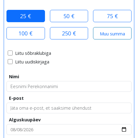
25 €
50 €
75 €
100 €
250 €
Liitu sõbraklubiga
Liitu uudiskirjaga
Nimi
E-post
Alguskuupäev