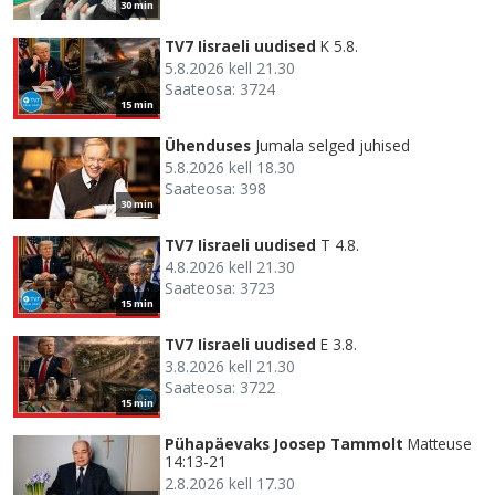
30 min
TV7 Iisraeli uudised
K 5.8.
5.8.2026 kell 21.30
Saateosa: 3724
15 min
Ühenduses
Jumala selged juhised
5.8.2026 kell 18.30
Saateosa: 398
30 min
TV7 Iisraeli uudised
T 4.8.
4.8.2026 kell 21.30
Saateosa: 3723
15 min
TV7 Iisraeli uudised
E 3.8.
3.8.2026 kell 21.30
Saateosa: 3722
15 min
Pühapäevaks Joosep Tammolt
Matteuse
14:13-21
2.8.2026 kell 17.30