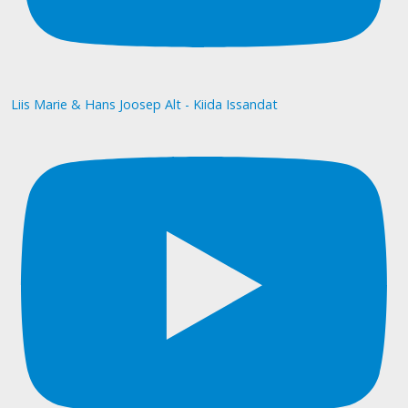
Liis Marie & Hans Joosep Alt - Kiida Issandat