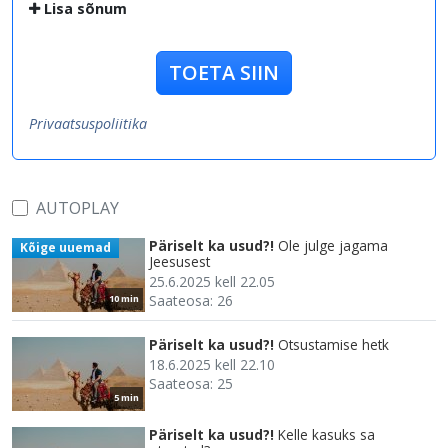
Lisa sõnum
TOETA SIIN
Privaatsuspoliitika
AUTOPLAY
Päriselt ka usud?!
Ole julge jagama
Kõige uuemad
Jeesusest
25.6.2025 kell 22.05
Saateosa: 26
10 min
Päriselt ka usud?!
Otsustamise hetk
18.6.2025 kell 22.10
Saateosa: 25
5 min
Päriselt ka usud?!
Kelle kasuks sa