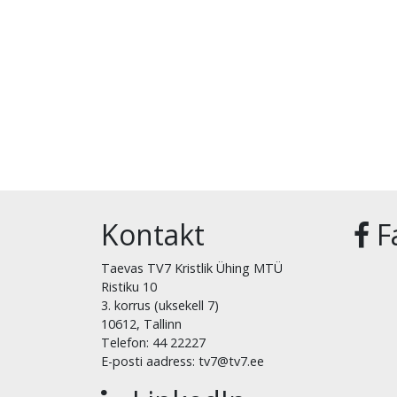
Kontakt
F
Taevas TV7 Kristlik Ühing MTÜ
Ristiku 10
3. korrus (uksekell 7)
10612, Tallinn
Telefon: 44 22227
E-posti aadress: tv7@tv7.ee