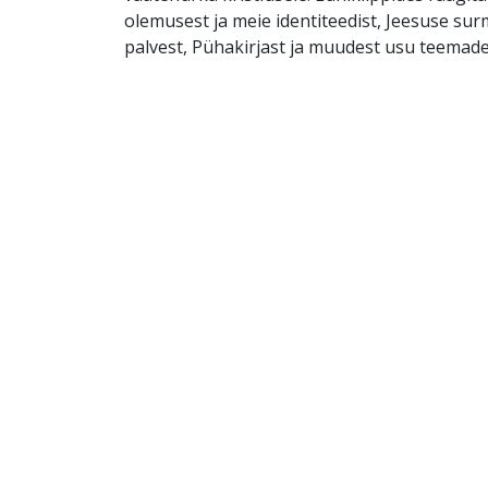
olemusest ja meie identiteedist, Jeesuse su
palvest, Pühakirjast ja muudest usu teemade