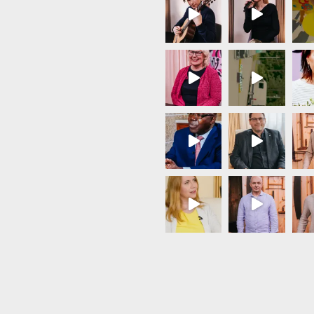
Load More...
Follow on Instagram