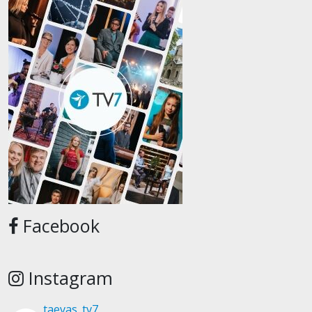
Facebook
Instagram
taevas_tv7