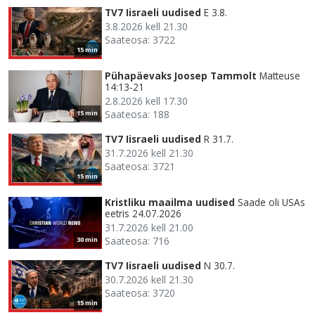
TV7 Iisraeli uudised
E 3.8.
3.8.2026 kell 21.30
Saateosa: 3722
15 min
Pühapäevaks Joosep Tammolt
Matteuse
14:13-21
2.8.2026 kell 17.30
Saateosa: 188
15 min
TV7 Iisraeli uudised
R 31.7.
31.7.2026 kell 21.30
Saateosa: 3721
15 min
Kristliku maailma uudised
Saade oli USAs
eetris 24.07.2026
31.7.2026 kell 21.00
Saateosa: 716
30 min
TV7 Iisraeli uudised
N 30.7.
30.7.2026 kell 21.30
Saateosa: 3720
15 min