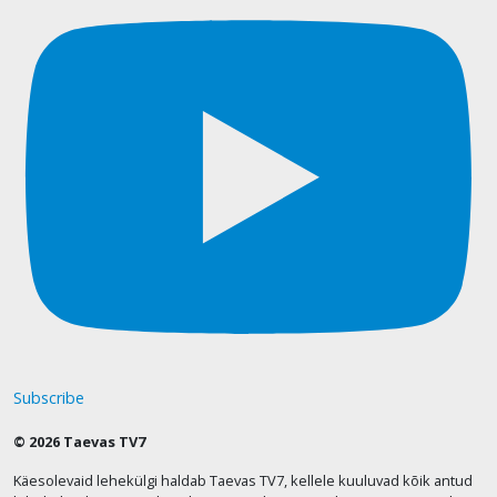
Subscribe
© 2026 Taevas TV7
Käesolevaid lehekülgi haldab Taevas TV7, kellele kuuluvad kõik antud