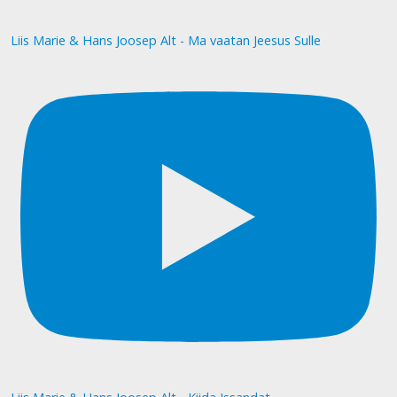
Liis Marie & Hans Joosep Alt - Ma vaatan Jeesus Sulle