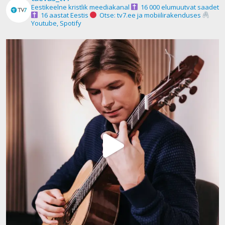
Eestikeelne kristlik meediakanal
16 000 elumuutvat saadet
16 aastat Eestis
Otse: tv7.ee ja mobiilirakenduses
Youtube, Spotify