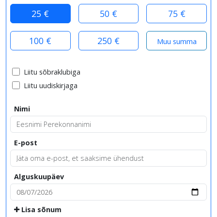
25 €
50 €
75 €
100 €
250 €
Liitu sõbraklubiga
Liitu uudiskirjaga
Nimi
E-post
Alguskuupäev
Lisa sõnum