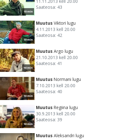
11.11.2013 kell 20.00
Saateosa: 43
10 min
Muutus
Viktori lugu
4.11.2013 kell 20.00
Saateosa: 42
10 min
Muutus
Argo lugu
21.10.2013 kell 20.00
Saateosa: 41
10 min
Muutus
Normani lugu
7.10.2013 kell 20.00
Saateosa: 40
10 min
Muutus
Regiina lugu
30.9.2013 kell 20.00
Saateosa: 39
10 min
Muutus
Aleksandri lugu