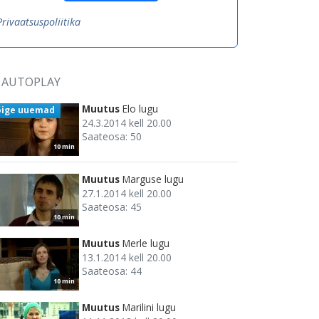
Privaatsuspoliitika
AUTOPLAY
Muutus
Elo lugu
õige uuemad
24.3.2014 kell 20.00
Saateosa: 50
10 min
Muutus
Marguse lugu
27.1.2014 kell 20.00
Saateosa: 45
10 min
Muutus
Merle lugu
13.1.2014 kell 20.00
Saateosa: 44
10 min
Muutus
Marilini lugu