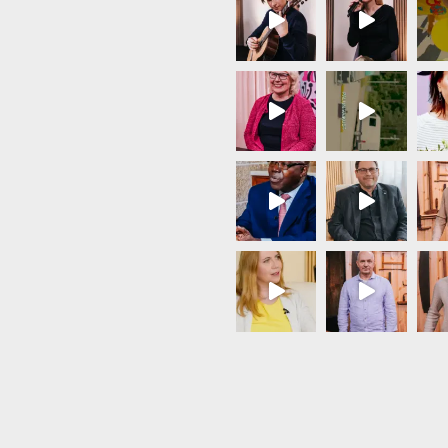
Load More...
Follow on Instagram