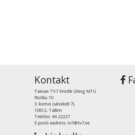
Kontakt
F
Taevas TV7 Kristlik Ühing MTÜ
Ristiku 10
3. korrus (uksekell 7)
10612, Tallinn
Telefon: 44 22227
E-posti aadress: tv7@tv7.ee