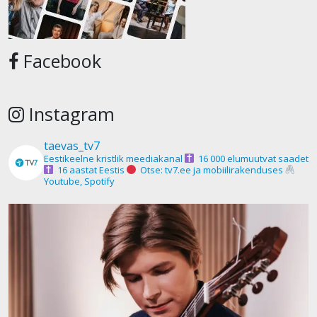
Facebook
Instagram
taevas_tv7
Eestikeelne kristlik meediakanal
16 000 elumuutvat saadet
16 aastat Eestis
Otse: tv7.ee ja mobiilirakenduses
Youtube, Spotify