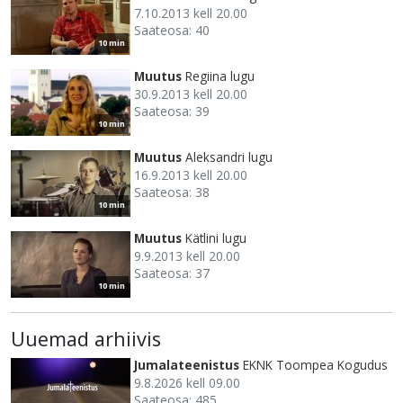
7.10.2013 kell 20.00
Saateosa: 40
10 min
Muutus
Regiina lugu
30.9.2013 kell 20.00
Saateosa: 39
10 min
Muutus
Aleksandri lugu
16.9.2013 kell 20.00
Saateosa: 38
10 min
Muutus
Kätlini lugu
9.9.2013 kell 20.00
Saateosa: 37
10 min
Uuemad arhiivis
Jumalateenistus
EKNK Toompea Kogudus
9.8.2026 kell 09.00
Saateosa: 485