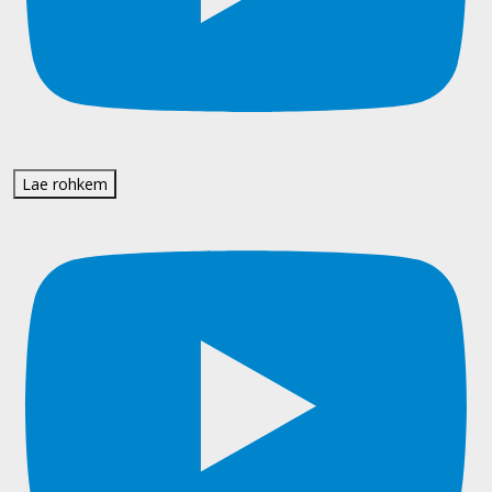
Lae rohkem