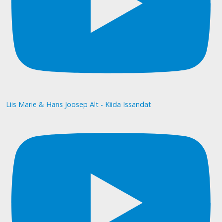
Liis Marie & Hans Joosep Alt - Kiida Issandat