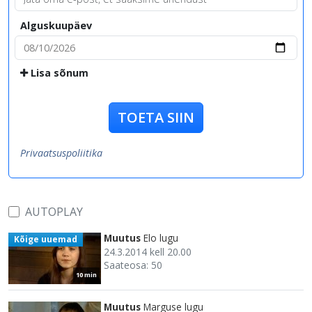
Alguskuupäev
Lisa sõnum
TOETA SIIN
Privaatsuspoliitika
AUTOPLAY
Muutus
Elo lugu
Kõige uuemad
24.3.2014 kell 20.00
Saateosa: 50
10 min
Muutus
Marguse lugu