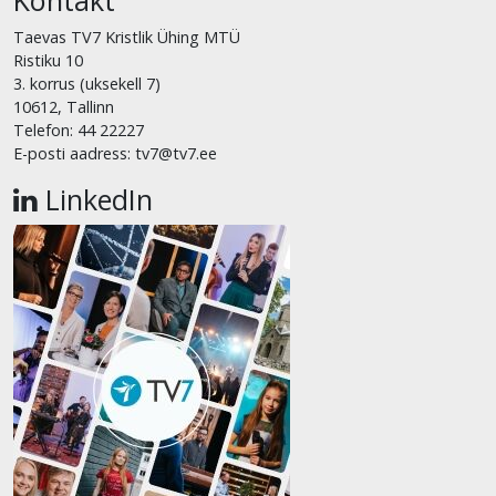
Taevas TV7 Kristlik Ühing MTÜ
Ristiku 10
3. korrus (uksekell 7)
10612, Tallinn
Telefon: 44 22227
E-posti aadress: tv7@tv7.ee
LinkedIn