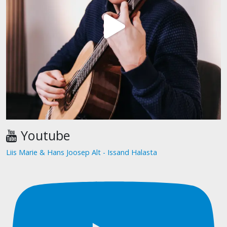
Youtube
Liis Marie & Hans Joosep Alt - Issand Halasta