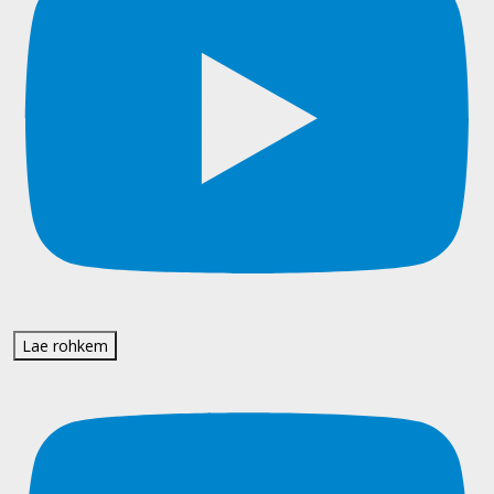
Lae rohkem