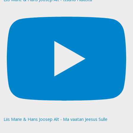
Liis Marie & Hans Joosep Alt - Ma vaatan Jeesus Sulle