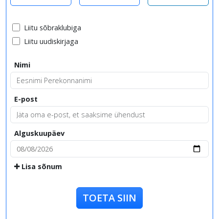
Liitu sõbraklubiga
Liitu uudiskirjaga
Nimi
E-post
Alguskuupäev
Lisa sõnum
TOETA SIIN