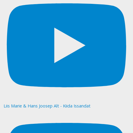
Liis Marie & Hans Joosep Alt - Kiida Issandat