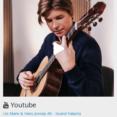
Youtube
Liis Marie & Hans Joosep Alt - Issand Halasta