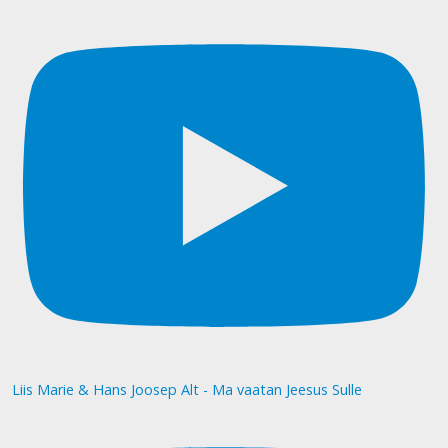
Liis Marie & Hans Joosep Alt - Ma vaatan Jeesus Sulle