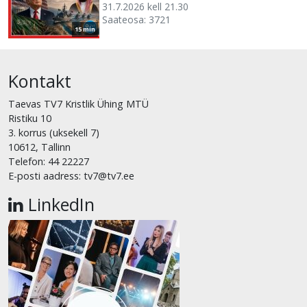
31.7.2026 kell 21.30
Saateosa: 3721
15 min
Kontakt
Taevas TV7 Kristlik Ühing MTÜ
Ristiku 10
3. korrus (uksekell 7)
10612, Tallinn
Telefon: 44 22227
E-posti aadress: tv7@tv7.ee
LinkedIn