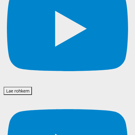
Lae rohkem