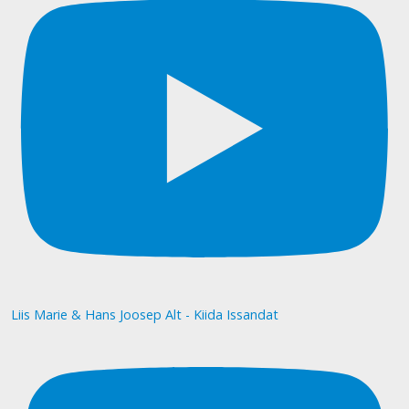
Liis Marie & Hans Joosep Alt - Kiida Issandat